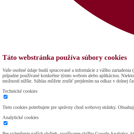
Táto webstránka používa súbory cookies
Vaše osobné údaje budú spracované a informácie z vášho zariadenia (s
prípadne používané konkrétne týmto webom alebo aplikáciou. Niekto
možností nižšie. Súhlas môžete zrušiť prejdením na odkaz v dolnej čas
Technické cookies
Tieto cookies potrebujete pre správny chod webovej stránky. Obsah
Analytické cookies
Pre vylepšenie naších služieb, využívame službu Google Analytics, 