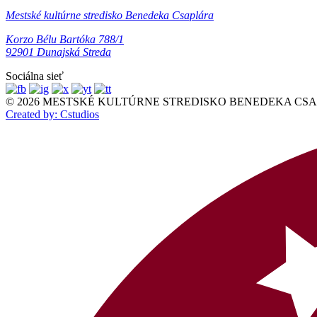
Mestské kultúrne stredisko Benedeka Csaplára
Korzo Bélu Bartóka 788/1
92901 Dunajská Streda
Sociálna sieť
© 2026 MESTSKÉ KULTÚRNE STREDISKO BENEDEKA CSAPLÁR
Created by: Cstudios