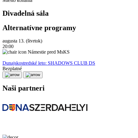
Miesto konania
Divadelná sála
Alternatívne programy
augusta 13. (štvrtok)
20:00
Námestie pred MsKS
Dunajskostredské leto: SHADOWS CLUB DS
Bezplatné
Naši partneri