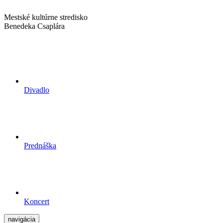
Mestské kultúrne stredisko
Benedeka Csaplára
Divadlo
Prednáška
Koncert
navigácia