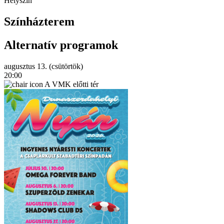
Helyszín
Színházterem
Alternatív programok
augusztus 13. (csütörtök)
20:00
A VMK előtti tér