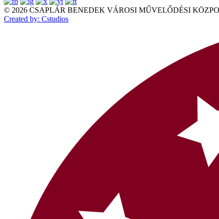
© 2026 CSAPLÁR BENEDEK VÁROSI MŰVELŐDÉSI KÖZPONT Mi
Created by: Cstudios