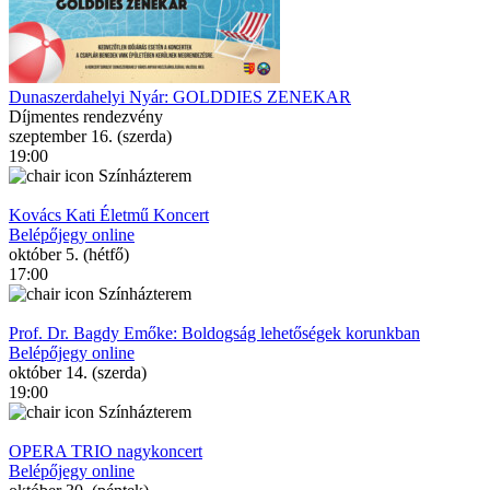
Dunaszerdahelyi Nyár: GOLDDIES ZENEKAR
Díjmentes rendezvény
szeptember 16. (szerda)
19:00
Színházterem
Kovács Kati Életmű Koncert
Belépőjegy online
október 5. (hétfő)
17:00
Színházterem
Prof. Dr. Bagdy Emőke: Boldogság lehetőségek korunkban
Belépőjegy online
október 14. (szerda)
19:00
Színházterem
OPERA TRIO nagykoncert
Belépőjegy online