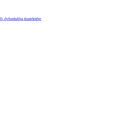
 évfordulója tiszteletére