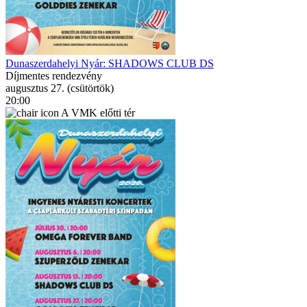
Dunaszerdahelyi Nyár: SHADOWS CLUB DS
Díjmentes rendezvény
augusztus 27. (csütörtök)
20:00
A VMK előtti tér