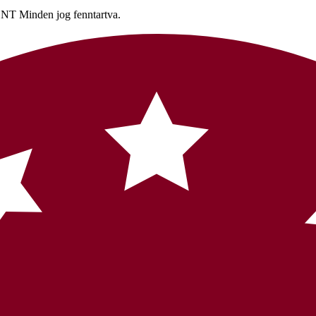
nden jog fenntartva.