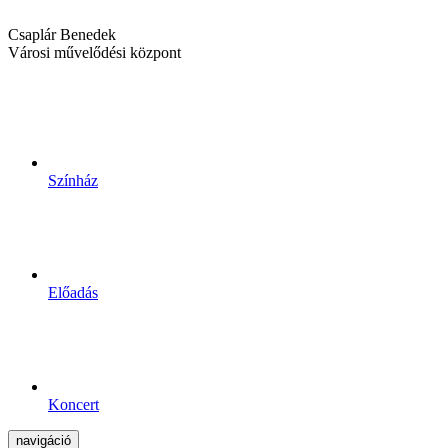
Csaplár Benedek
Városi művelődési központ
Színház
Előadás
Koncert
navigáció