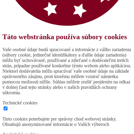
Táto webstránka používa súbory cookies
Vaše osobné údaje budú spracované a informácie z vášho zariadenia
(súbory cookie, jedinečné identifikátory a ďalšie údaje zariadenia)
môžu byť uchovávané, používané a zdieľané s dodávateľmi tretích
strán, prípadne používané konkrétne týmto webom alebo aplikáciou.
Niektorí dodávatelia môžu spracúvať vaše osobné údaje na základe
oprávneného záujmu, proti ktorému môžete vzniesť námietku
pomocou možností nižšie. Súhlas môžete zrušiť prejdením na odkaz
v dolnej časti tejto stránky alebo v našich pravidlách ochrany
súkromia.
Technické cookies
Tieto cookies potrebujete pre správny chod webovej stránky.
Obsahujú anonymizované informácie o Vaších výberoch