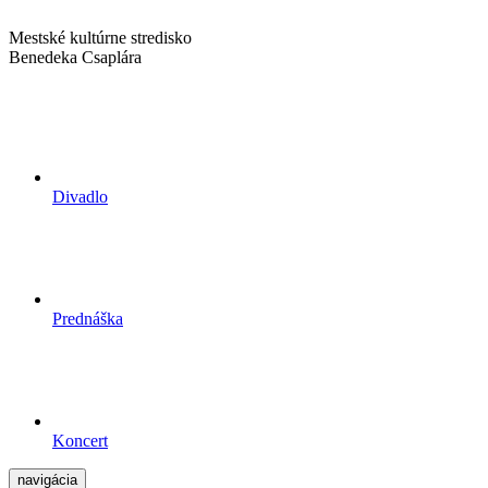
Mestské kultúrne stredisko
Benedeka Csaplára
Divadlo
Prednáška
Koncert
navigácia