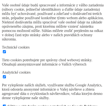
Vaše osobné údaje budú spracované a informácie z vášho zariadenia
(súbory cookie, jedinečné identifikátory a ďalšie údaje zariadenia)
môžu byť uchovávané, používané a zdieľané s dodávateľmi tretích
strán, prípadne používané konkrétne týmto webom alebo aplikáciou.
Niektorí dodávatelia môžu spracúvať vaše osobné údaje na základe
oprávneného záujmu, proti ktorému môžete vzniesť námietku
pomocou možností nižšie. Súhlas môžete zrušiť prejdením na odkaz
v dolnej časti tejto stránky alebo v našich pravidlách ochrany
súkromia.
Technické cookies
Tieto cookies potrebujete pre správny chod webovej stránky.
Obsahujú anonymizované informácie o Vaších výberoch
Analytické cookies
Pre vylepšenie naších služieb, využívame službu Google Analytics,
ktorá odosiela anonymné informácie o Vašej návšteve a zbiera
agregované dáta o zvyklostiach návštevníkov, vďaka ktorým denno
denne vylepšujeme naše služby.