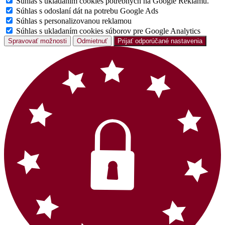
Súhlas s ukladaním cookies potrebných na Google Reklamu.
Súhlas s odoslaní dát na potrebu Google Ads
Súhlas s personalizovanou reklamou
Súhlas s ukladaním cookies súborov pre Google Analytics
Spravovať možnosti
Odmietnuť
Prijať odporúčané nastavenia