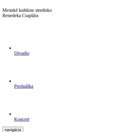
Mestské kultúrne stredisko
Benedeka Csaplára
Divadlo
Prednáška
Koncert
navigácia