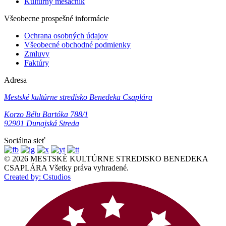
Kultúrny mesačník
Všeobecne prospešné informácie
Ochrana osobných údajov
Všeobecné obchodné podmienky
Zmluvy
Faktúry
Adresa
Mestské kultúrne stredisko Benedeka Csaplára
Korzo Bélu Bartóka 788/1
92901 Dunajská Streda
Sociálna sieť
© 2026 MESTSKÉ KULTÚRNE STREDISKO BENEDEKA
CSAPLÁRA Všetky práva vyhradené.
Created by: Cstudios