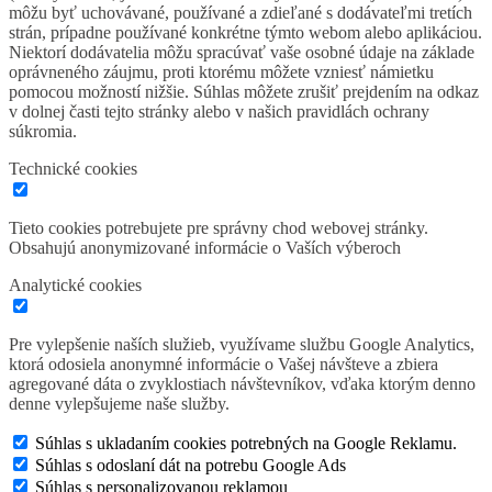
môžu byť uchovávané, používané a zdieľané s dodávateľmi tretích
strán, prípadne používané konkrétne týmto webom alebo aplikáciou.
Niektorí dodávatelia môžu spracúvať vaše osobné údaje na základe
oprávneného záujmu, proti ktorému môžete vzniesť námietku
pomocou možností nižšie. Súhlas môžete zrušiť prejdením na odkaz
v dolnej časti tejto stránky alebo v našich pravidlách ochrany
súkromia.
Technické cookies
Tieto cookies potrebujete pre správny chod webovej stránky.
Obsahujú anonymizované informácie o Vaších výberoch
Analytické cookies
Pre vylepšenie naších služieb, využívame službu Google Analytics,
ktorá odosiela anonymné informácie o Vašej návšteve a zbiera
agregované dáta o zvyklostiach návštevníkov, vďaka ktorým denno
denne vylepšujeme naše služby.
Súhlas s ukladaním cookies potrebných na Google Reklamu.
Súhlas s odoslaní dát na potrebu Google Ads
Súhlas s personalizovanou reklamou