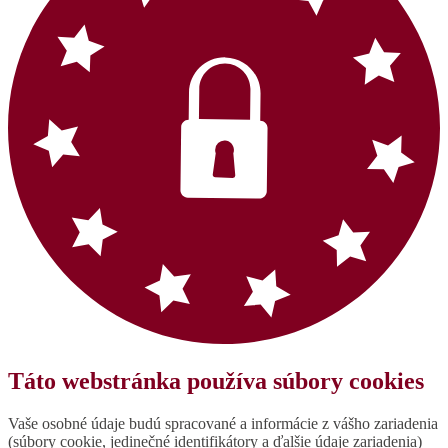
Táto webstránka používa súbory cookies
Vaše osobné údaje budú spracované a informácie z vášho zariadenia
(súbory cookie, jedinečné identifikátory a ďalšie údaje zariadenia)