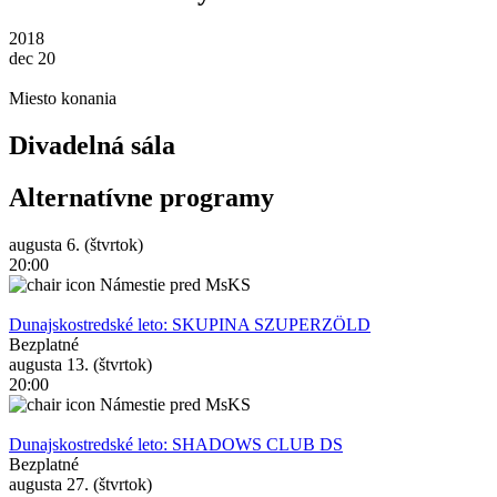
2018
dec 20
Miesto konania
Divadelná sála
Alternatívne programy
augusta 6. (štvrtok)
20:00
Námestie pred MsKS
Dunajskostredské leto: SKUPINA SZUPERZÖLD
Bezplatné
augusta 13. (štvrtok)
20:00
Námestie pred MsKS
Dunajskostredské leto: SHADOWS CLUB DS
Bezplatné
augusta 27. (štvrtok)