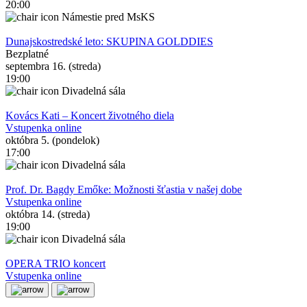
20:00
Námestie pred MsKS
Dunajskostredské leto: SKUPINA GOLDDIES
Bezplatné
septembra 16. (streda)
19:00
Divadelná sála
Kovács Kati – Koncert životného diela
Vstupenka online
októbra 5. (pondelok)
17:00
Divadelná sála
Prof. Dr. Bagdy Emőke: Možnosti šťastia v našej dobe
Vstupenka online
októbra 14. (streda)
19:00
Divadelná sála
OPERA TRIO koncert
Vstupenka online