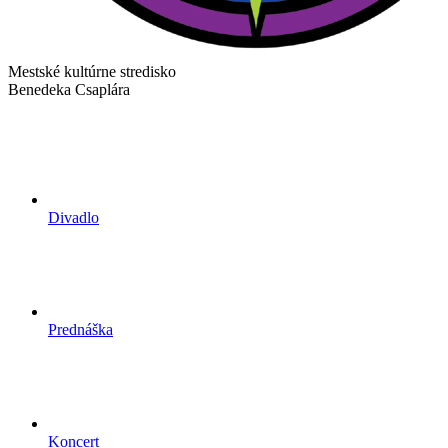
Mestské kultúrne stredisko
Benedeka Csaplára
Divadlo
Prednáška
Koncert