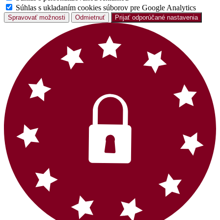
Súhlas s ukladaním cookies súborov pre Google Analytics
Spravovať možnosti
Odmietnuť
Prijať odporúčané nastavenia