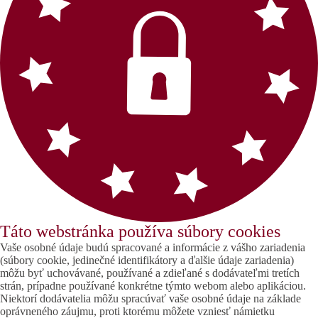
Táto webstránka používa súbory cookies
Vaše osobné údaje budú spracované a informácie z vášho zariadenia
(súbory cookie, jedinečné identifikátory a ďalšie údaje zariadenia)
môžu byť uchovávané, používané a zdieľané s dodávateľmi tretích
strán, prípadne používané konkrétne týmto webom alebo aplikáciou.
Niektorí dodávatelia môžu spracúvať vaše osobné údaje na základe
oprávneného záujmu, proti ktorému môžete vzniesť námietku