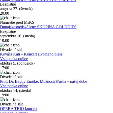
Bezplatné
augusta 27. (štvrtok)
20:00
Námestie pred MsKS
Dunajskostredské leto: SKUPINA GOLDDIES
Bezplatné
septembra 16. (streda)
19:00
Divadelná sála
Kovács Kati – Koncert životného diela
Vstupenka online
októbra 5. (pondelok)
17:00
Divadelná sála
Prof. Dr. Bagdy Emőke: Možnosti šťastia v našej dobe
Vstupenka online
októbra 14. (streda)
19:00
Divadelná sála
OPERA TRIO koncert