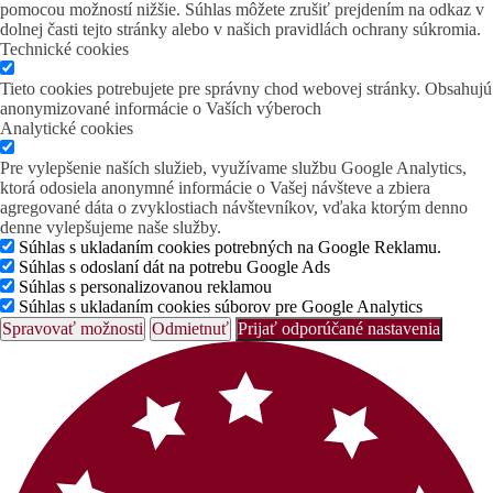
pomocou možností nižšie. Súhlas môžete zrušiť prejdením na odkaz v
dolnej časti tejto stránky alebo v našich pravidlách ochrany súkromia.
Technické cookies
Tieto cookies potrebujete pre správny chod webovej stránky. Obsahujú
anonymizované informácie o Vaších výberoch
Analytické cookies
Pre vylepšenie naších služieb, využívame službu Google Analytics,
ktorá odosiela anonymné informácie o Vašej návšteve a zbiera
agregované dáta o zvyklostiach návštevníkov, vďaka ktorým denno
denne vylepšujeme naše služby.
Súhlas s ukladaním cookies potrebných na Google Reklamu.
Súhlas s odoslaní dát na potrebu Google Ads
Súhlas s personalizovanou reklamou
Súhlas s ukladaním cookies súborov pre Google Analytics
Spravovať možnosti
Odmietnuť
Prijať odporúčané nastavenia