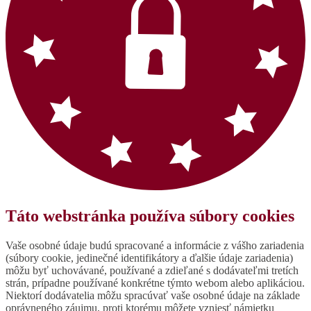
Táto webstránka používa súbory cookies
Vaše osobné údaje budú spracované a informácie z vášho zariadenia
(súbory cookie, jedinečné identifikátory a ďalšie údaje zariadenia)
môžu byť uchovávané, používané a zdieľané s dodávateľmi tretích
strán, prípadne používané konkrétne týmto webom alebo aplikáciou.
Niektorí dodávatelia môžu spracúvať vaše osobné údaje na základe
oprávneného záujmu, proti ktorému môžete vzniesť námietku