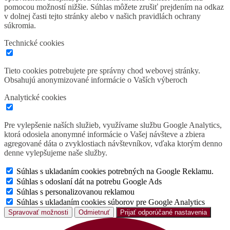
pomocou možností nižšie. Súhlas môžete zrušiť prejdením na odkaz
v dolnej časti tejto stránky alebo v našich pravidlách ochrany
súkromia.
Technické cookies
Tieto cookies potrebujete pre správny chod webovej stránky.
Obsahujú anonymizované informácie o Vaších výberoch
Analytické cookies
Pre vylepšenie naších služieb, využívame službu Google Analytics,
ktorá odosiela anonymné informácie o Vašej návšteve a zbiera
agregované dáta o zvyklostiach návštevníkov, vďaka ktorým denno
denne vylepšujeme naše služby.
Súhlas s ukladaním cookies potrebných na Google Reklamu.
Súhlas s odoslaní dát na potrebu Google Ads
Súhlas s personalizovanou reklamou
Súhlas s ukladaním cookies súborov pre Google Analytics
Spravovať možnosti
Odmietnuť
Prijať odporúčané nastavenia