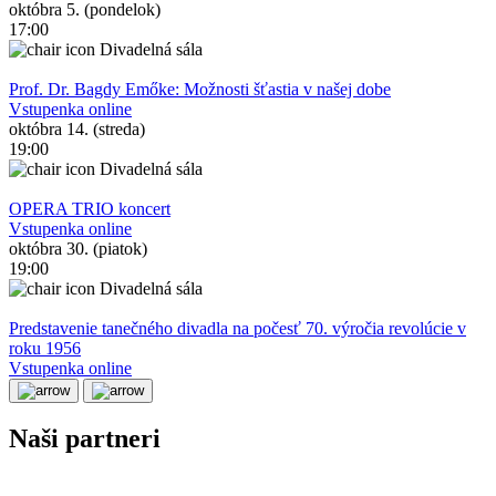
októbra 5. (pondelok)
17:00
Divadelná sála
Prof. Dr. Bagdy Emőke: Možnosti šťastia v našej dobe
Vstupenka online
októbra 14. (streda)
19:00
Divadelná sála
OPERA TRIO koncert
Vstupenka online
októbra 30. (piatok)
19:00
Divadelná sála
Predstavenie tanečného divadla na počesť 70. výročia revolúcie v
roku 1956
Vstupenka online
Naši partneri