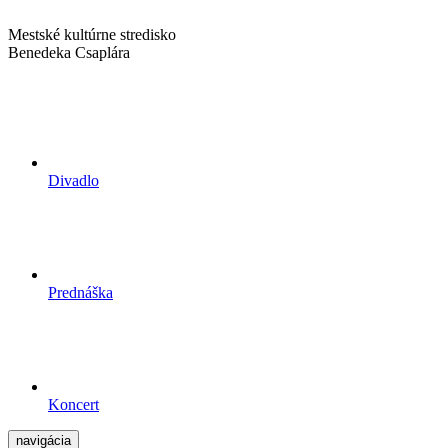
Mestské kultúrne stredisko
Benedeka Csaplára
Divadlo
Prednáška
Koncert
navigácia