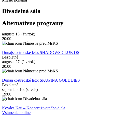
Miesto konania
Divadelná sála
Alternatívne programy
augusta 13. (štvrtok)
20:00
Námestie pred MsKS
Dunajskostredské leto: SHADOWS CLUB DS
Bezplatné
augusta 27. (štvrtok)
20:00
Námestie pred MsKS
Dunajskostredské leto: SKUPINA GOLDDIES
Bezplatné
septembra 16. (streda)
19:00
Divadelná sála
Kovács Kati – Koncert životného diela
Vstupenka online