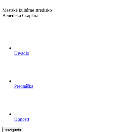
Mestské kultúrne stredisko
Benedeka Csaplára
Divadlo
Prednáška
Koncert
navigácia