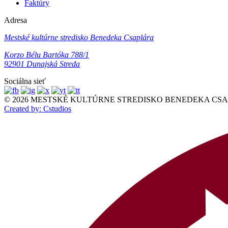
Faktúry
Adresa
Mestské kultúrne stredisko Benedeka Csaplára
Korzo Bélu Bartóka 788/1
92901 Dunajská Streda
Sociálna sieť
© 2026 MESTSKÉ KULTÚRNE STREDISKO BENEDEKA CSAPLÁR
Created by: Cstudios