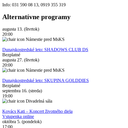
Info: 031 590 08 13, 0919 355 319
Alternatívne programy
augusta 13. (štvrtok)
20:00
Námestie pred MsKS
Dunajskostredské leto: SHADOWS CLUB DS
Bezplatné
augusta 27. (štvrtok)
20:00
Námestie pred MsKS
Dunajskostredské leto: SKUPINA GOLDDIES
Bezplatné
septembra 16. (streda)
19:00
Divadelná sála
Kovács Kati – Koncert životného diela
Vstupenka online
októbra 5. (pondelok)
17:00