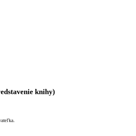
edstavenie knihy)
vateľka.