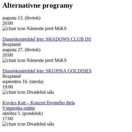
Alternatívne programy
augusta 13. (štvrtok)
20:00
Námestie pred MsKS
Dunajskostredské leto: SHADOWS CLUB DS
Bezplatné
augusta 27. (štvrtok)
20:00
Námestie pred MsKS
Dunajskostredské leto: SKUPINA GOLDDIES
Bezplatné
septembra 16. (streda)
19:00
Divadelná sála
Kovács Kati – Koncert životného diela
Vstupenka online
októbra 5. (pondelok)
17:00
Divadelná sála