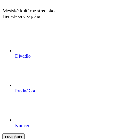
Mestské kultúrne stredisko
Benedeka Csaplára
Divadlo
Prednáška
Koncert
navigácia