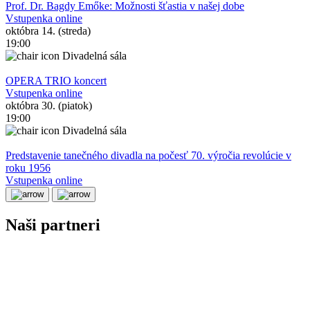
Prof. Dr. Bagdy Emőke: Možnosti šťastia v našej dobe
Vstupenka online
októbra 14. (streda)
19:00
Divadelná sála
OPERA TRIO koncert
Vstupenka online
októbra 30. (piatok)
19:00
Divadelná sála
Predstavenie tanečného divadla na počesť 70. výročia revolúcie v
roku 1956
Vstupenka online
Naši partneri