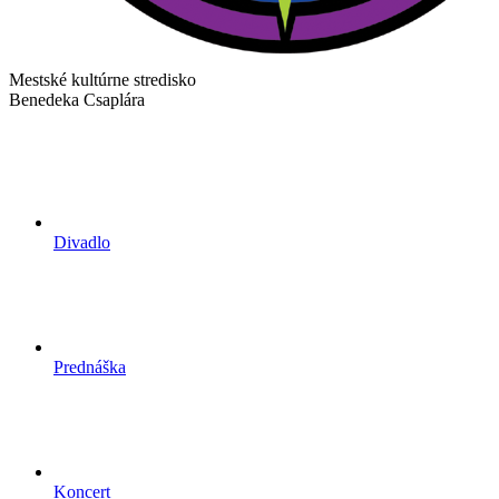
Mestské kultúrne stredisko
Benedeka Csaplára
Divadlo
Prednáška
Koncert