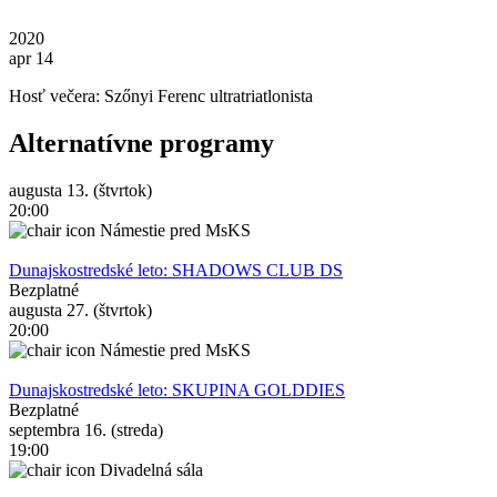
2020
apr 14
Hosť večera: Szőnyi Ferenc ultratriatlonista
Alternatívne programy
augusta 13. (štvrtok)
20:00
Námestie pred MsKS
Dunajskostredské leto: SHADOWS CLUB DS
Bezplatné
augusta 27. (štvrtok)
20:00
Námestie pred MsKS
Dunajskostredské leto: SKUPINA GOLDDIES
Bezplatné
septembra 16. (streda)
19:00
Divadelná sála