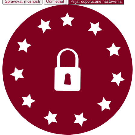
Spravovať možnosti
Odmietnuť
Prijať odporúčané nastavenia