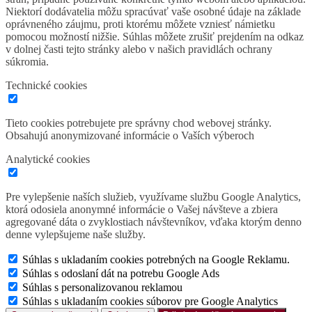
Niektorí dodávatelia môžu spracúvať vaše osobné údaje na základe
oprávneného záujmu, proti ktorému môžete vzniesť námietku
pomocou možností nižšie. Súhlas môžete zrušiť prejdením na odkaz
v dolnej časti tejto stránky alebo v našich pravidlách ochrany
súkromia.
Technické cookies
Tieto cookies potrebujete pre správny chod webovej stránky.
Obsahujú anonymizované informácie o Vaších výberoch
Analytické cookies
Pre vylepšenie naších služieb, využívame službu Google Analytics,
ktorá odosiela anonymné informácie o Vašej návšteve a zbiera
agregované dáta o zvyklostiach návštevníkov, vďaka ktorým denno
denne vylepšujeme naše služby.
Súhlas s ukladaním cookies potrebných na Google Reklamu.
Súhlas s odoslaní dát na potrebu Google Ads
Súhlas s personalizovanou reklamou
Súhlas s ukladaním cookies súborov pre Google Analytics