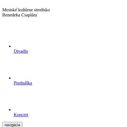
Mestské kultúrne stredisko
Benedeka Csaplára
Divadlo
Prednáška
Koncert
navigácia