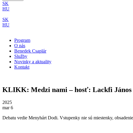
SK
HU
SK
HU
Program
O nás
Benedek Csaplár
Služby
Novinky a aktuality
Kontakt
KLIKK: Medzi nami – hosť: Lackfi János
2025
mar 6
Debatu vedie Menyhárt Dodi. Vstupenky nie sú miestenky, obsadenie 