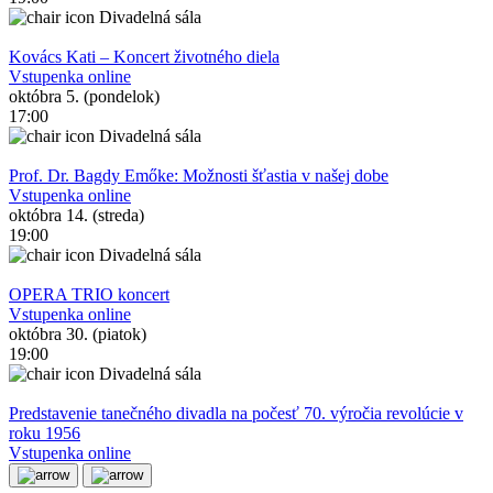
Divadelná sála
Kovács Kati – Koncert životného diela
Vstupenka online
októbra 5. (pondelok)
17:00
Divadelná sála
Prof. Dr. Bagdy Emőke: Možnosti šťastia v našej dobe
Vstupenka online
októbra 14. (streda)
19:00
Divadelná sála
OPERA TRIO koncert
Vstupenka online
októbra 30. (piatok)
19:00
Divadelná sála
Predstavenie tanečného divadla na počesť 70. výročia revolúcie v
roku 1956
Vstupenka online