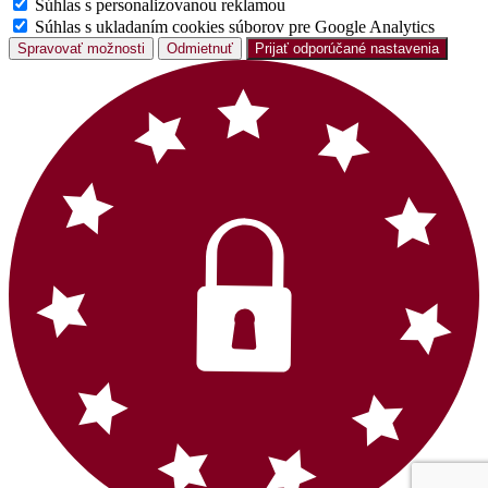
Súhlas s personalizovanou reklamou
Súhlas s ukladaním cookies súborov pre Google Analytics
Spravovať možnosti
Odmietnuť
Prijať odporúčané nastavenia