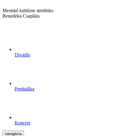
Mestské kultúrne stredisko
Benedeka Csaplára
Divadlo
Prednáška
Koncert
navigácia