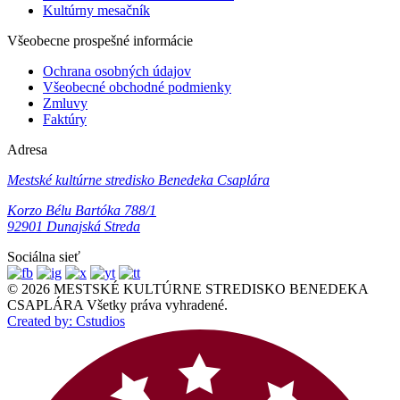
Kultúrny mesačník
Všeobecne prospešné informácie
Ochrana osobných údajov
Všeobecné obchodné podmienky
Zmluvy
Faktúry
Adresa
Mestské kultúrne stredisko Benedeka Csaplára
Korzo Bélu Bartóka 788/1
92901 Dunajská Streda
Sociálna sieť
© 2026 MESTSKÉ KULTÚRNE STREDISKO BENEDEKA
CSAPLÁRA Všetky práva vyhradené.
Created by: Cstudios