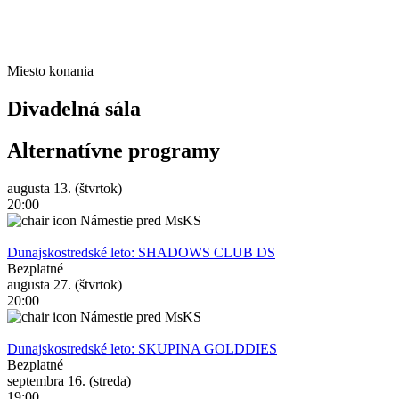
Miesto konania
Divadelná sála
Alternatívne programy
augusta 13. (štvrtok)
20:00
Námestie pred MsKS
Dunajskostredské leto: SHADOWS CLUB DS
Bezplatné
augusta 27. (štvrtok)
20:00
Námestie pred MsKS
Dunajskostredské leto: SKUPINA GOLDDIES
Bezplatné
septembra 16. (streda)
19:00