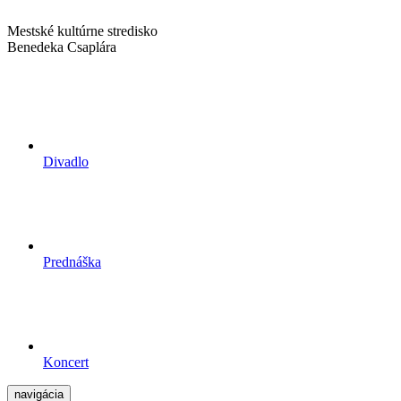
Mestské kultúrne stredisko
Benedeka Csaplára
Divadlo
Prednáška
Koncert
navigácia