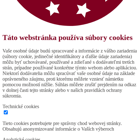
Táto webstránka používa súbory cookies
Vaše osobné údaje budú spracované a informácie z vášho zariadenia
(súbory cookie, jedinečné identifikátory a ďalšie údaje zariadenia)
môžu byť uchovávané, používané a zdieľané s dodávateľmi tretích
strán, prípadne používané konkrétne týmto webom alebo aplikáciou.
Niektorí dodávatelia môžu spracúvať vaše osobné údaje na základe
oprávneného záujmu, proti ktorému môžete vzniesť námietku
pomocou možností nižšie. Súhlas môžete zrušiť prejdením na odkaz
v dolnej časti tejto stránky alebo v našich pravidlách ochrany
súkromia.
Technické cookies
Tieto cookies potrebujete pre správny chod webovej stránky.
Obsahujú anonymizované informácie o Vaších výberoch
Analytické cookies