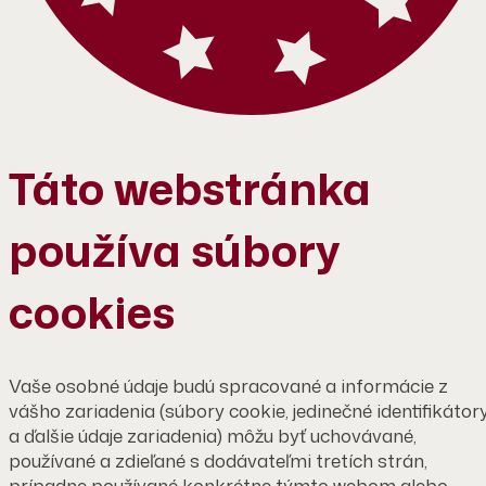
Táto webstránka
používa súbory
cookies
Vaše osobné údaje budú spracované a informácie z
vášho zariadenia (súbory cookie, jedinečné identifikátor
a ďalšie údaje zariadenia) môžu byť uchovávané,
používané a zdieľané s dodávateľmi tretích strán,
prípadne používané konkrétne týmto webom alebo