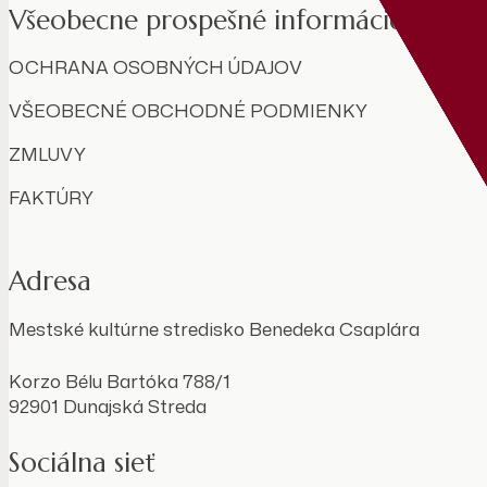
Všeobecne prospešné informácie
OCHRANA OSOBNÝCH ÚDAJOV
VŠEOBECNÉ OBCHODNÉ PODMIENKY
ZMLUVY
FAKTÚRY
Adresa
Mestské kultúrne stredisko Benedeka Csaplára
Korzo Bélu Bartóka 788/1
92901 Dunajská Streda
Sociálna sieť