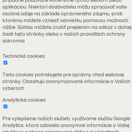
aplikáciou. Niektorí dodávatelia môžu spracúvať vaše
osobné údaje na základe oprávneného záujmu, proti
ktorému môžete vzniesť námietku pomocou možností
nižšie. Súhlas môžete zrušiť prejdením na odkaz v dolnej
časti tejto stránky alebo v našich pravidlách ochrany
súkromia.
Technické cookies
Tieto cookies potrebujete pre správny chod webovej
stránky. Obsahujú anonymizované informácie o Vaších
výberoch
Analytické cookies
Pre vylepšenie naších služieb, využívame službu Google
Analytics, ktorá odosiela anonymné informácie o Vašej
návšteve a zbiera agregované dáta o zvyklostiach