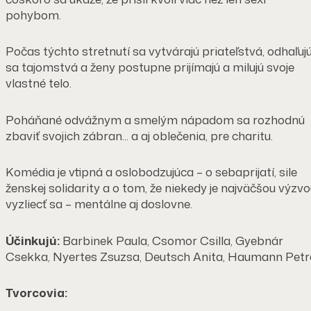
pohybom.
Počas týchto stretnutí sa vytvárajú priateľstvá, odhaľuj
sa tajomstvá a ženy postupne prijímajú a milujú svoje
vlastné telo.
Poháňané odvážnym a smelým nápadom sa rozhodnú
zbaviť svojich zábran... a aj oblečenia, pre charitu.
Komédia je vtipná a oslobodzujúca – o sebaprijatí, sile
ženskej solidarity a o tom, že niekedy je najväčšou výzv
vyzliecť sa – mentálne aj doslovne.
Účinkujú:
Barbinek Paula, Csomor Csilla, Gyebnár
Csekka, Nyertes Zsuzsa, Deutsch Anita, Haumann Petr
Tvorcovia: