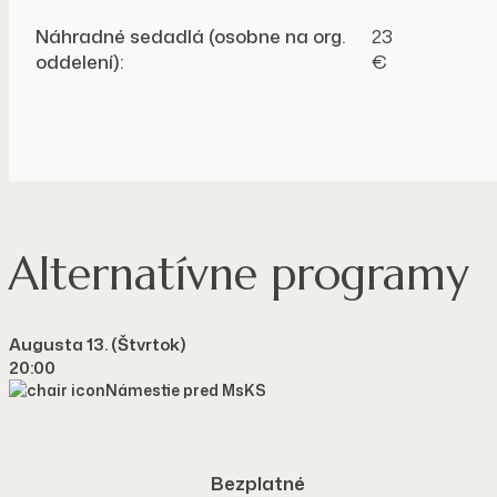
Náhradné sedadlá (osobne na org.
23
oddelení):
€
VSTUPENKY V PREDAJI ONLINE
Alternatívne programy
Augusta 13. (štvrtok)
20:00
Námestie pred MsKS
Bezplatné