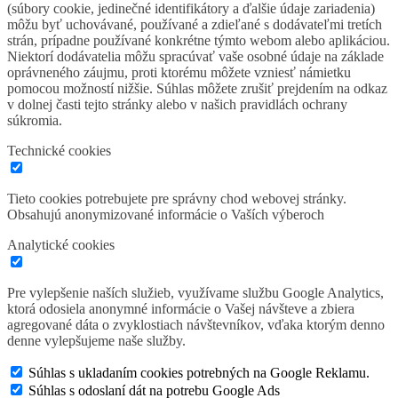
(súbory cookie, jedinečné identifikátory a ďalšie údaje zariadenia)
môžu byť uchovávané, používané a zdieľané s dodávateľmi tretích
strán, prípadne používané konkrétne týmto webom alebo aplikáciou.
Niektorí dodávatelia môžu spracúvať vaše osobné údaje na základe
oprávneného záujmu, proti ktorému môžete vzniesť námietku
pomocou možností nižšie. Súhlas môžete zrušiť prejdením na odkaz
v dolnej časti tejto stránky alebo v našich pravidlách ochrany
súkromia.
Technické cookies
Tieto cookies potrebujete pre správny chod webovej stránky.
Obsahujú anonymizované informácie o Vaších výberoch
Analytické cookies
Pre vylepšenie naších služieb, využívame službu Google Analytics,
ktorá odosiela anonymné informácie o Vašej návšteve a zbiera
agregované dáta o zvyklostiach návštevníkov, vďaka ktorým denno
denne vylepšujeme naše služby.
Súhlas s ukladaním cookies potrebných na Google Reklamu.
Súhlas s odoslaní dát na potrebu Google Ads