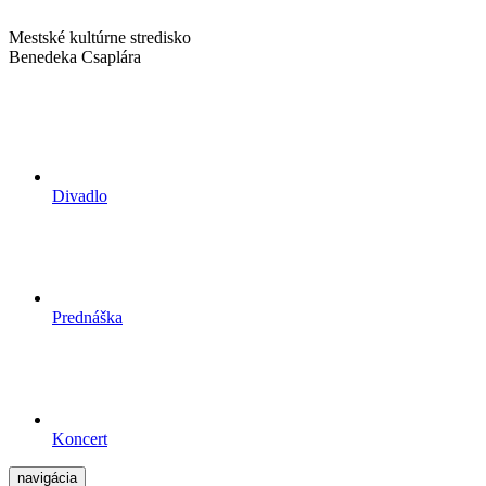
Mestské kultúrne stredisko
Benedeka Csaplára
Divadlo
Prednáška
Koncert
navigácia