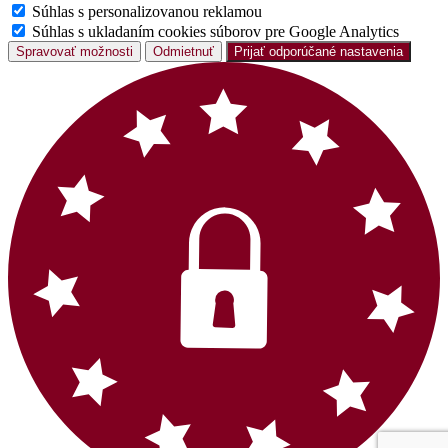
Súhlas s personalizovanou reklamou
Súhlas s ukladaním cookies súborov pre Google Analytics
Spravovať možnosti
Odmietnuť
Prijať odporúčané nastavenia