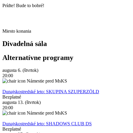
Prídte! Bude to bobré!
Miesto konania
Divadelná sála
Alternatívne programy
augusta 6. (štvrtok)
20:00
Námestie pred MsKS
Dunajskostredské leto: SKUPINA SZUPERZÖLD
Bezplatné
augusta 13. (štvrtok)
20:00
Námestie pred MsKS
Dunajskostredské leto: SHADOWS CLUB DS
Bezplatné