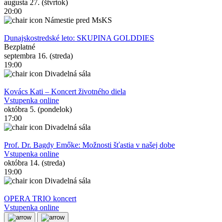
augusta 27. (štvrtok)
20:00
Námestie pred MsKS
Dunajskostredské leto: SKUPINA GOLDDIES
Bezplatné
septembra 16. (streda)
19:00
Divadelná sála
Kovács Kati – Koncert životného diela
Vstupenka online
októbra 5. (pondelok)
17:00
Divadelná sála
Prof. Dr. Bagdy Emőke: Možnosti šťastia v našej dobe
Vstupenka online
októbra 14. (streda)
19:00
Divadelná sála
OPERA TRIO koncert
Vstupenka online