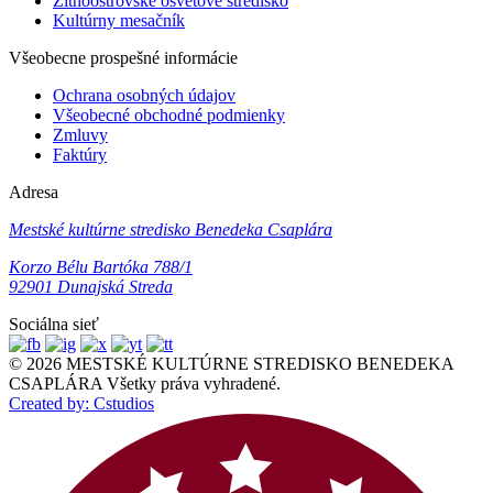
Žitnoostrovské osvetové stredisko
Kultúrny mesačník
Všeobecne prospešné informácie
Ochrana osobných údajov
Všeobecné obchodné podmienky
Zmluvy
Faktúry
Adresa
Mestské kultúrne stredisko Benedeka Csaplára
Korzo Bélu Bartóka 788/1
92901 Dunajská Streda
Sociálna sieť
© 2026 MESTSKÉ KULTÚRNE STREDISKO BENEDEKA
CSAPLÁRA Všetky práva vyhradené.
Created by: Cstudios