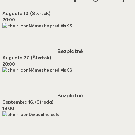
Augusta 13. (štvrtok)
20:00
Námestie pred MsKS
Bezplatné
Augusta 27. (štvrtok)
20:00
Námestie pred MsKS
Bezplatné
Septembra 16. (streda)
19:00
Divadelná sála