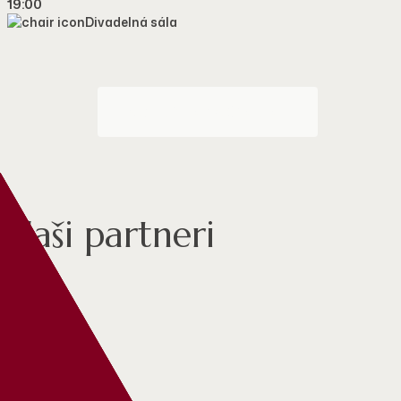
19:00
Divadelná sála
VSTUPENKA ONLINE
Naši partneri