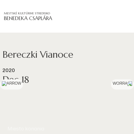
MESTSKÉ KULTÚRNE STREDISKO
BENEDEKA CSAPLÁRA
Bereczki Vianoce
2020
Dec 18
Miesto konania