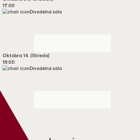
17:00
Divadelná sála
VSTUPENKA ONLINE
Októbra 14. (streda)
19:00
Divadelná sála
VSTUPENKA ONLINE