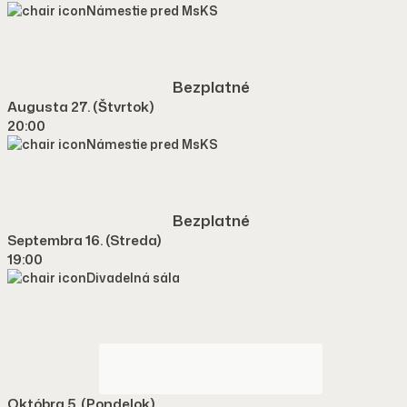
Námestie pred MsKS
Bezplatné
Augusta 27. (štvrtok)
20:00
Námestie pred MsKS
Bezplatné
Septembra 16. (streda)
19:00
Divadelná sála
VSTUPENKA ONLINE
Októbra 5. (pondelok)