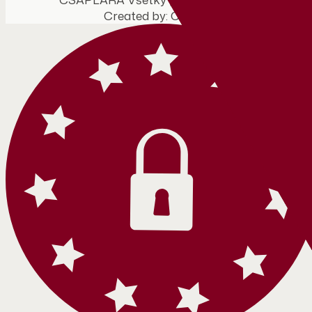
Created by: Cstudios