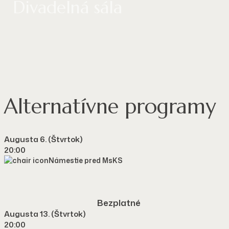
Divadelná sála
Alternatívne programy
Augusta 6. (štvrtok)
20:00
Námestie pred MsKS
Bezplatné
Augusta 13. (štvrtok)
20:00