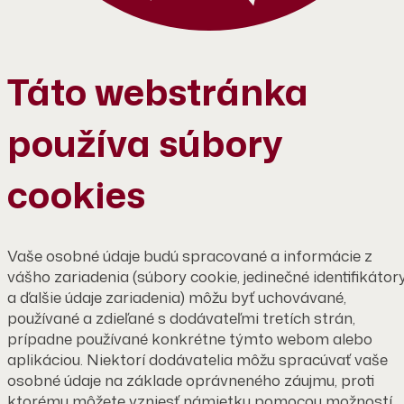
Táto webstránka
používa súbory
cookies
Vaše osobné údaje budú spracované a informácie z
vášho zariadenia (súbory cookie, jedinečné identifikátor
a ďalšie údaje zariadenia) môžu byť uchovávané,
používané a zdieľané s dodávateľmi tretích strán,
prípadne používané konkrétne týmto webom alebo
aplikáciou. Niektorí dodávatelia môžu spracúvať vaše
osobné údaje na základe oprávneného záujmu, proti
ktorému môžete vzniesť námietku pomocou možností