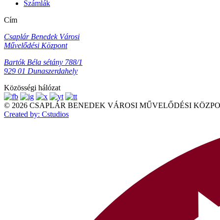
Számlák
Cím
Csaplár Benedek Városi
Művelődési Központ
Bartók Béla sétány 788/1
929 01 Dunaszerdahely
Közösségi hálózat
© 2026 CSAPLÁR BENEDEK VÁROSI MŰVELŐDÉSI KÖZPONT Mi
Created by: Cstudios