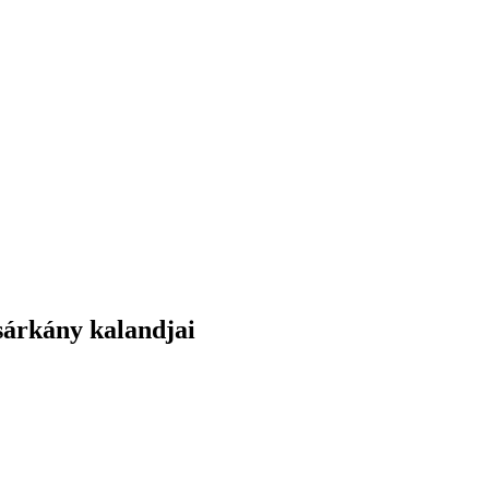
sárkány kalandjai