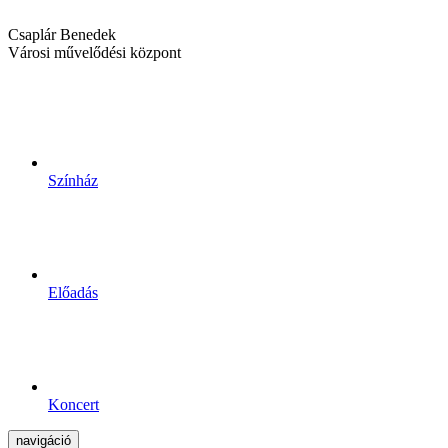
Csaplár Benedek
Városi művelődési központ
Színház
Előadás
Koncert
navigáció