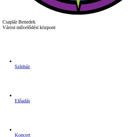
Csaplár Benedek
Városi művelődési központ
Színház
Előadás
Koncert