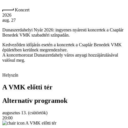
Koncert
2026
aug. 27
Dunaszerdahelyi Nyár 2026: ingyenes nyáresti koncertek a Csaplár
Benedek VMK szabadtéri színpadán.
Kedvezőtlen időjárás esetén a koncertek a Csaplár Benedek VMK
épületében kerülnek megrendezésre.
A koncertsorozat Dunaszerdahely város anyagi hozzájárulásával
valósul meg.
Helyszín
A VMK előtti tér
Alternatív programok
augusztus 13. (csütörtök)
20:00
A VMK előtti tér