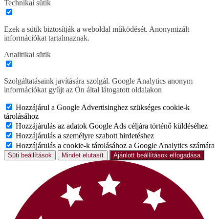
Technikai sütik
Ezek a sütik biztosítják a weboldal működését. Anonymizált
információkat tartalmaznak.
Analitikai sütik
Szolgáltatásaink javítására szolgál. Google Analytics anonym
információkat gyűjt az Ön által látogatott oldalakon
Hozzájárul a Google Advertisinghez szükséges cookie-k
tárolásához
Hozzájárulás az adatok Google Ads céljára történő küldéséhez
Hozzájárulás a személyre szabott hirdetéshez
Hozzájárulás a cookie-k tárolásához a Google Analytics számára
Süti beállítások
Mindet elutasít
Ajánlott beállítások elfogadása