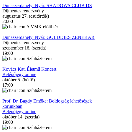
Dunaszerdahelyi Nyár: SHADOWS CLUB DS
Díjmentes rendezvény
augusztus 27. (csütörtök)
20:00
A VMK előtti tér
Dunaszerdahelyi Nyár: GOLDDIES ZENEKAR
Díjmentes rendezvény
szeptember 16. (szerda)
19:00
Színházterem
Kovács Kati Életmű Koncert
Belépőjegy online
október 5. (hétfő)
17:00
Színházterem
Prof. Dr. Bagdy Emőke: Boldogság lehetőségek
korunkban
Belépőjegy online
október 14. (szerda)
19:00
Színházterem