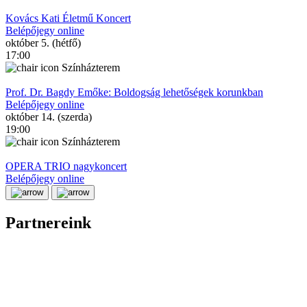
Kovács Kati Életmű Koncert
Belépőjegy online
október 5. (hétfő)
17:00
Színházterem
Prof. Dr. Bagdy Emőke: Boldogság lehetőségek korunkban
Belépőjegy online
október 14. (szerda)
19:00
Színházterem
OPERA TRIO nagykoncert
Belépőjegy online
Partnereink