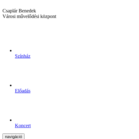
Csaplár Benedek
Városi művelődési központ
Színház
Előadás
Koncert
navigáció