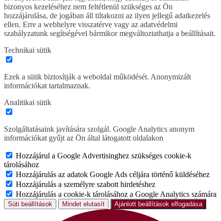
bizonyos kezeléséhez nem feltétlenül szükséges az Ön
hozzájárulása, de jogában áll tiltakozni az ilyen jellegű adatkezelés
ellen. Erre a webhelyre visszatérve vagy az adatvédelmi
szabályzatunk segítségével bármikor megváltoztathatja a beállításait.
Technikai sütik
Ezek a sütik biztosítják a weboldal működését. Anonymizált
információkat tartalmaznak.
Analitikai sütik
Szolgáltatásaink javítására szolgál. Google Analytics anonym
információkat gyűjt az Ön által látogatott oldalakon
Hozzájárul a Google Advertisinghez szükséges cookie-k
tárolásához
Hozzájárulás az adatok Google Ads céljára történő küldéséhez
Hozzájárulás a személyre szabott hirdetéshez
Hozzájárulás a cookie-k tárolásához a Google Analytics számára
Süti beállítások
Mindet elutasít
Ajánlott beállítások elfogadása