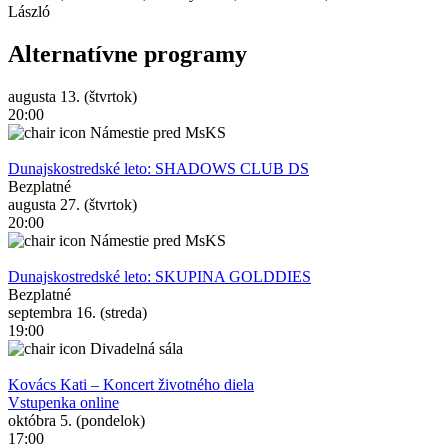
László
Alternatívne programy
augusta 13. (štvrtok)
20:00
Námestie pred MsKS
Dunajskostredské leto: SHADOWS CLUB DS
Bezplatné
augusta 27. (štvrtok)
20:00
Námestie pred MsKS
Dunajskostredské leto: SKUPINA GOLDDIES
Bezplatné
septembra 16. (streda)
19:00
Divadelná sála
Kovács Kati – Koncert životného diela
Vstupenka online
októbra 5. (pondelok)
17:00