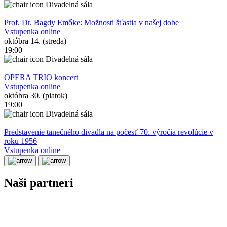
Divadelná sála
Prof. Dr. Bagdy Emőke: Možnosti šťastia v našej dobe
Vstupenka online
októbra 14. (streda)
19:00
Divadelná sála
OPERA TRIO koncert
Vstupenka online
októbra 30. (piatok)
19:00
Divadelná sála
Predstavenie tanečného divadla na počesť 70. výročia revolúcie v
roku 1956
Vstupenka online
Naši partneri