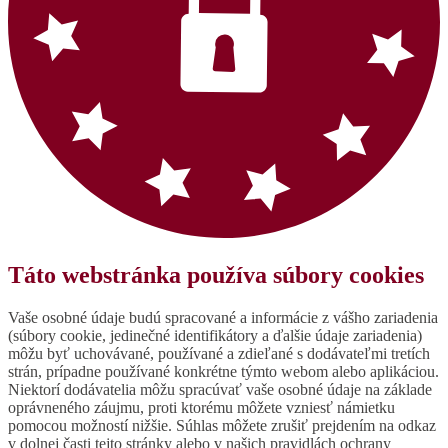
Táto webstránka používa súbory cookies
Vaše osobné údaje budú spracované a informácie z vášho zariadenia
(súbory cookie, jedinečné identifikátory a ďalšie údaje zariadenia)
môžu byť uchovávané, používané a zdieľané s dodávateľmi tretích
strán, prípadne používané konkrétne týmto webom alebo aplikáciou.
Niektorí dodávatelia môžu spracúvať vaše osobné údaje na základe
oprávneného záujmu, proti ktorému môžete vzniesť námietku
pomocou možností nižšie. Súhlas môžete zrušiť prejdením na odkaz
v dolnej časti tejto stránky alebo v našich pravidlách ochrany