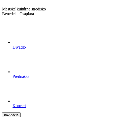
Mestské kultúrne stredisko
Benedeka Csaplára
Divadlo
Prednáška
Koncert
navigácia