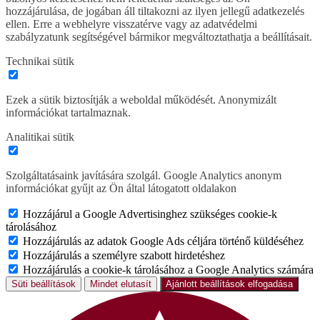
hozzájárulása, de jogában áll tiltakozni az ilyen jellegű adatkezelés
ellen. Erre a webhelyre visszatérve vagy az adatvédelmi
szabályzatunk segítségével bármikor megváltoztathatja a beállításait.
Technikai sütik
Ezek a sütik biztosítják a weboldal működését. Anonymizált
információkat tartalmaznak.
Analitikai sütik
Szolgáltatásaink javítására szolgál. Google Analytics anonym
információkat gyűjt az Ön által látogatott oldalakon
Hozzájárul a Google Advertisinghez szükséges cookie-k
tárolásához
Hozzájárulás az adatok Google Ads céljára történő küldéséhez
Hozzájárulás a személyre szabott hirdetéshez
Hozzájárulás a cookie-k tárolásához a Google Analytics számára
Süti beállítások
Mindet elutasít
Ajánlott beállítások elfogadása