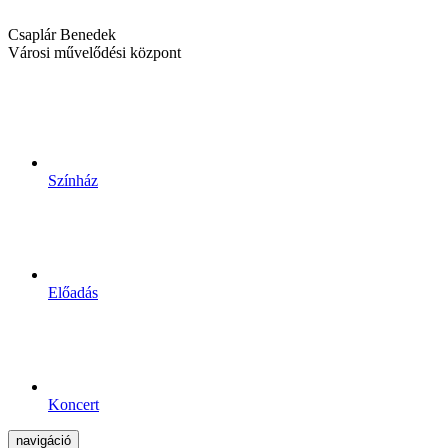
Csaplár Benedek
Városi művelődési központ
Színház
Előadás
Koncert
navigáció