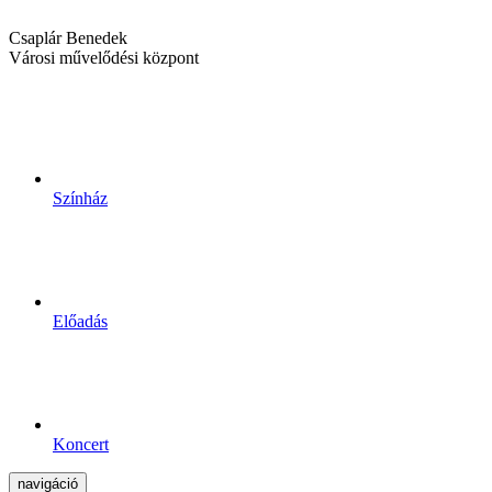
Csaplár Benedek
Városi művelődési központ
Színház
Előadás
Koncert
navigáció