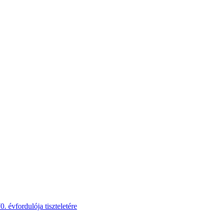
 évfordulója tiszteletére