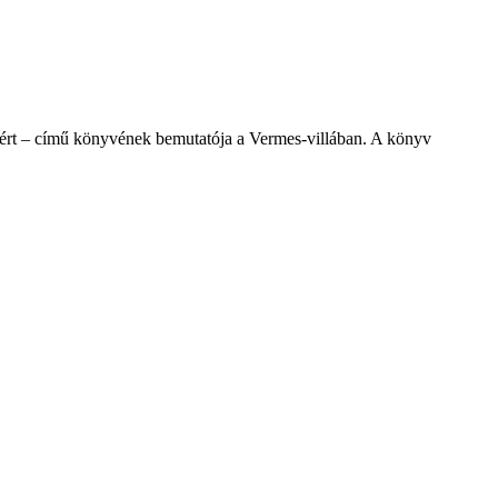
tért – című könyvének bemutatója a Vermes-villában. A könyv