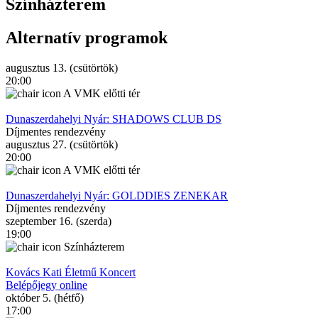
Színházterem
Alternatív programok
augusztus 13. (csütörtök)
20:00
A VMK előtti tér
Dunaszerdahelyi Nyár: SHADOWS CLUB DS
Díjmentes rendezvény
augusztus 27. (csütörtök)
20:00
A VMK előtti tér
Dunaszerdahelyi Nyár: GOLDDIES ZENEKAR
Díjmentes rendezvény
szeptember 16. (szerda)
19:00
Színházterem
Kovács Kati Életmű Koncert
Belépőjegy online
október 5. (hétfő)
17:00