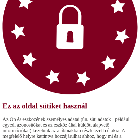
Ez az oldal sütiket használ
Az Ön és eszközének személyes adatai (ún. süti adatok - például
egyedi azonosítókat és az eszköz által küldött alapvető
információkat) kezelünk az alábbiakban részletezett célokra. A
megfelelő helyre kattintva hozzájárulhat ahhoz, hogy mi és a