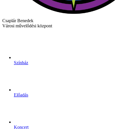
Csaplár Benedek
Városi művelődési központ
Színház
Előadás
Koncert