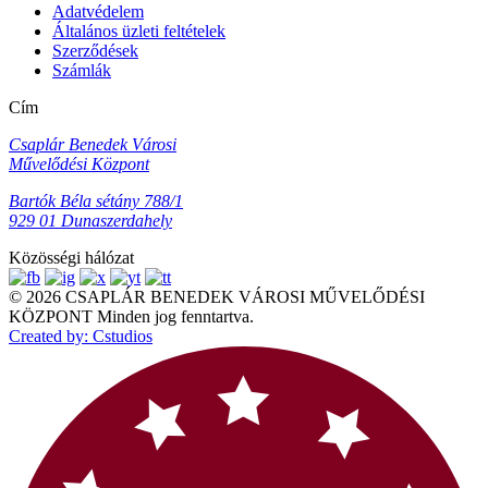
Adatvédelem
Általános üzleti feltételek
Szerződések
Számlák
Cím
Csaplár Benedek Városi
Művelődési Központ
Bartók Béla sétány 788/1
929 01 Dunaszerdahely
Közösségi hálózat
© 2026 CSAPLÁR BENEDEK VÁROSI MŰVELŐDÉSI
KÖZPONT Minden jog fenntartva.
Created by: Cstudios