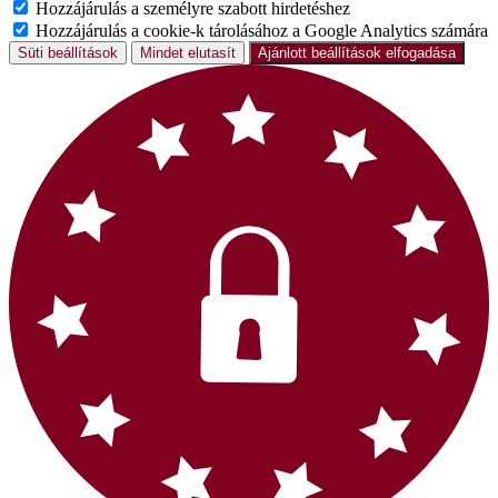
Hozzájárulás a személyre szabott hirdetéshez
Hozzájárulás a cookie-k tárolásához a Google Analytics számára
Süti beállítások
Mindet elutasít
Ajánlott beállítások elfogadása