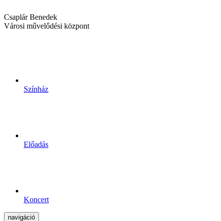
Csaplár Benedek
Városi művelődési központ
Színház
Előadás
Koncert
navigáció