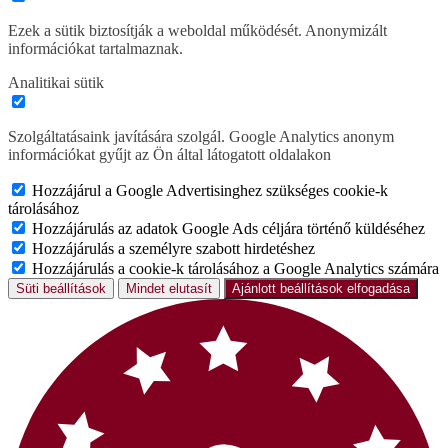
Ezek a sütik biztosítják a weboldal működését. Anonymizált
információkat tartalmaznak.
Analitikai sütik
Szolgáltatásaink javítására szolgál. Google Analytics anonym
információkat gyűjt az Ön által látogatott oldalakon
Hozzájárul a Google Advertisinghez szükséges cookie-k
tárolásához
Hozzájárulás az adatok Google Ads céljára történő küldéséhez
Hozzájárulás a személyre szabott hirdetéshez
Hozzájárulás a cookie-k tárolásához a Google Analytics számára
Süti beállítások
Mindet elutasít
Ajánlott beállítások elfogadása