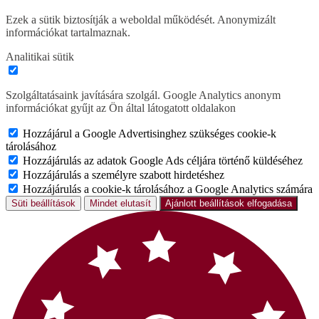
Ezek a sütik biztosítják a weboldal működését. Anonymizált
információkat tartalmaznak.
Analitikai sütik
Szolgáltatásaink javítására szolgál. Google Analytics anonym
információkat gyűjt az Ön által látogatott oldalakon
Hozzájárul a Google Advertisinghez szükséges cookie-k
tárolásához
Hozzájárulás az adatok Google Ads céljára történő küldéséhez
Hozzájárulás a személyre szabott hirdetéshez
Hozzájárulás a cookie-k tárolásához a Google Analytics számára
Süti beállítások
Mindet elutasít
Ajánlott beállítások elfogadása