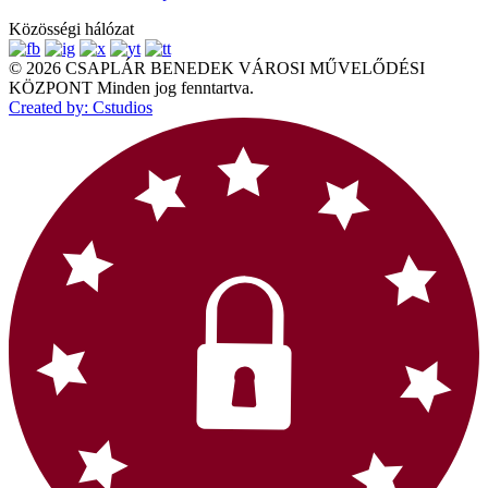
Közösségi hálózat
© 2026 CSAPLÁR BENEDEK VÁROSI MŰVELŐDÉSI
KÖZPONT Minden jog fenntartva.
Created by: Cstudios