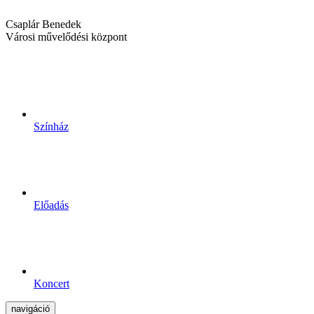
Csaplár Benedek
Városi művelődési központ
Színház
Előadás
Koncert
navigáció