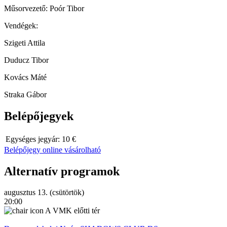
Műsorvezető: Poór Tibor
Vendégek:
Szigeti Attila
Duducz Tibor
Kovács Máté
Straka Gábor
Belépőjegyek
Egységes jegyár:
10 €
Belépőjegy online vásárolható
Alternatív programok
augusztus 13. (csütörtök)
20:00
A VMK előtti tér