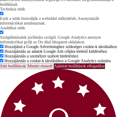
beállításait.
Technikai sütik
Ezek a sütik biztosítják a weboldal működését. Anonymizált
információkat tartalmaznak.
Analitikai sütik
Szolgáltatásaink javítására szolgál. Google Analytics anonym
információkat gyűjt az Ön által látogatott oldalakon
Hozzájárul a Google Advertisinghez szükséges cookie-k tárolásához
Hozzájárulás az adatok Google Ads céljára történő küldéséhez
Hozzájárulás a személyre szabott hirdetéshez
Hozzájárulás a cookie-k tárolásához a Google Analytics számára
Süti beállítások
Mindet elutasít
Ajánlott beállítások elfogadása