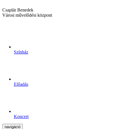
Csaplár Benedek
Városi művelődési központ
Színház
Előadás
Koncert
navigáció