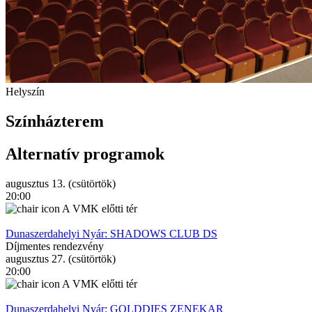
Helyszín
Színházterem
Alternatív programok
augusztus 13. (csütörtök)
20:00
A VMK előtti tér
Dunaszerdahelyi Nyár: SHADOWS CLUB DS
Díjmentes rendezvény
augusztus 27. (csütörtök)
20:00
A VMK előtti tér
Dunaszerdahelyi Nyár: GOLDDIES ZENEKAR