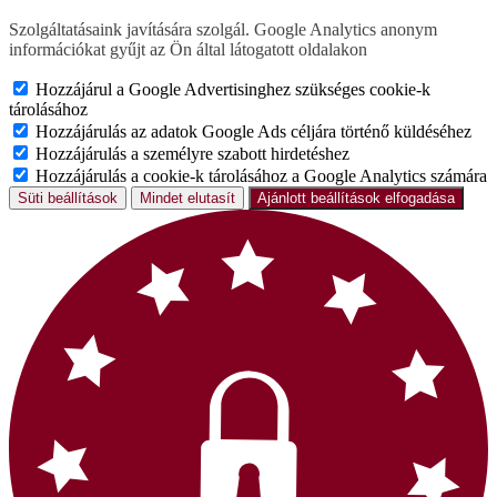
Szolgáltatásaink javítására szolgál. Google Analytics anonym
információkat gyűjt az Ön által látogatott oldalakon
Hozzájárul a Google Advertisinghez szükséges cookie-k
tárolásához
Hozzájárulás az adatok Google Ads céljára történő küldéséhez
Hozzájárulás a személyre szabott hirdetéshez
Hozzájárulás a cookie-k tárolásához a Google Analytics számára
Süti beállítások
Mindet elutasít
Ajánlott beállítások elfogadása