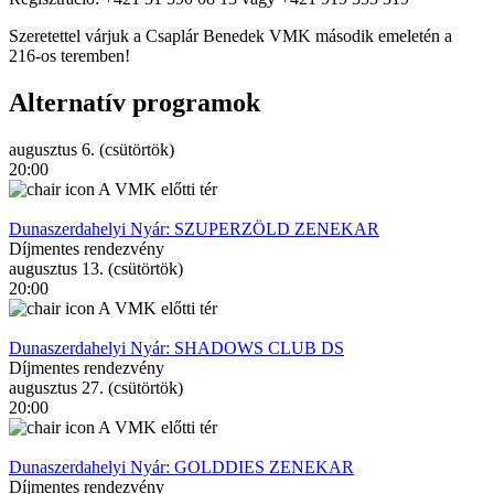
Szeretettel várjuk a Csaplár Benedek VMK második emeletén a
216-os teremben!
Alternatív programok
augusztus 6. (csütörtök)
20:00
A VMK előtti tér
Dunaszerdahelyi Nyár: SZUPERZÖLD ZENEKAR
Díjmentes rendezvény
augusztus 13. (csütörtök)
20:00
A VMK előtti tér
Dunaszerdahelyi Nyár: SHADOWS CLUB DS
Díjmentes rendezvény
augusztus 27. (csütörtök)
20:00
A VMK előtti tér
Dunaszerdahelyi Nyár: GOLDDIES ZENEKAR
Díjmentes rendezvény