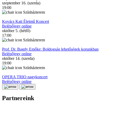
szeptember 16. (szerda)
19:00
Színházterem
Kovács Kati Életmű Koncert
Belépőjegy online
október 5. (hétfő)
17:00
Színházterem
Prof. Dr. Bagdy Emőke: Boldogság lehetőségek korunkban
Belépőjegy online
október 14. (szerda)
19:00
Színházterem
OPERA TRIO nagykoncert
Belépőjegy online
Partnereink