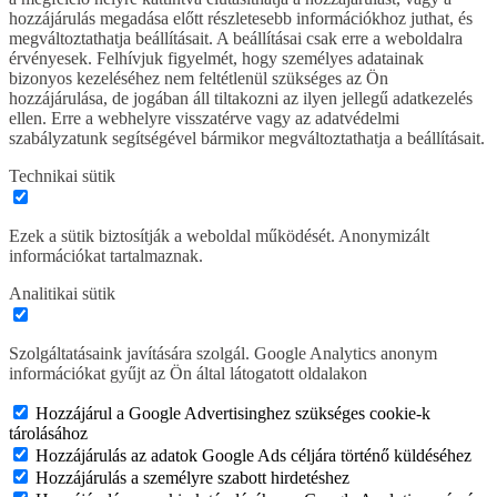
hozzájárulás megadása előtt részletesebb információkhoz juthat, és
megváltoztathatja beállításait. A beállításai csak erre a weboldalra
érvényesek. Felhívjuk figyelmét, hogy személyes adatainak
bizonyos kezeléséhez nem feltétlenül szükséges az Ön
hozzájárulása, de jogában áll tiltakozni az ilyen jellegű adatkezelés
ellen. Erre a webhelyre visszatérve vagy az adatvédelmi
szabályzatunk segítségével bármikor megváltoztathatja a beállításait.
Technikai sütik
Ezek a sütik biztosítják a weboldal működését. Anonymizált
információkat tartalmaznak.
Analitikai sütik
Szolgáltatásaink javítására szolgál. Google Analytics anonym
információkat gyűjt az Ön által látogatott oldalakon
Hozzájárul a Google Advertisinghez szükséges cookie-k
tárolásához
Hozzájárulás az adatok Google Ads céljára történő küldéséhez
Hozzájárulás a személyre szabott hirdetéshez