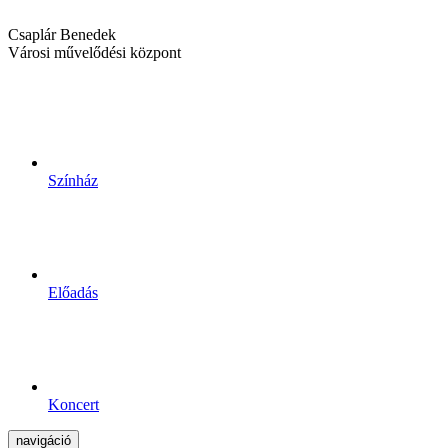
Csaplár Benedek
Városi művelődési központ
Színház
Előadás
Koncert
navigáció