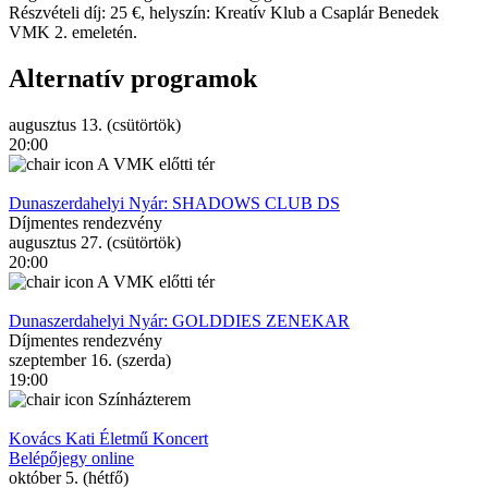
Részvételi díj: 25 €, helyszín: Kreatív Klub a Csaplár Benedek
VMK 2. emeletén.
Alternatív programok
augusztus 13. (csütörtök)
20:00
A VMK előtti tér
Dunaszerdahelyi Nyár: SHADOWS CLUB DS
Díjmentes rendezvény
augusztus 27. (csütörtök)
20:00
A VMK előtti tér
Dunaszerdahelyi Nyár: GOLDDIES ZENEKAR
Díjmentes rendezvény
szeptember 16. (szerda)
19:00
Színházterem
Kovács Kati Életmű Koncert
Belépőjegy online
október 5. (hétfő)