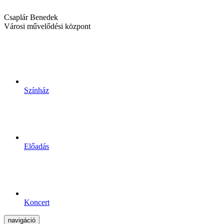
Csaplár Benedek
Városi művelődési központ
Színház
Előadás
Koncert
navigáció