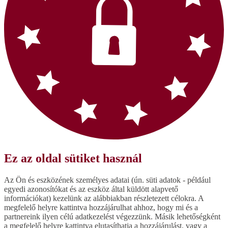
Ez az oldal sütiket használ
Az Ön és eszközének személyes adatai (ún. süti adatok - például
egyedi azonosítókat és az eszköz által küldött alapvető
információkat) kezelünk az alábbiakban részletezett célokra. A
megfelelő helyre kattintva hozzájárulhat ahhoz, hogy mi és a
partnereink ilyen célú adatkezelést végezzünk. Másik lehetőségként
a megfelelő helyre kattintva elutasíthatja a hozzájárulást, vagy a