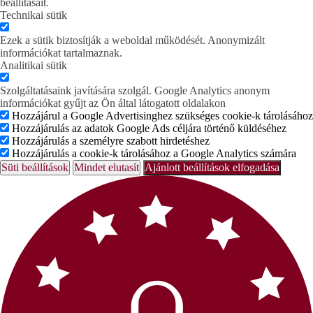
beállításait.
Technikai sütik
Ezek a sütik biztosítják a weboldal működését. Anonymizált
információkat tartalmaznak.
Analitikai sütik
Szolgáltatásaink javítására szolgál. Google Analytics anonym
információkat gyűjt az Ön által látogatott oldalakon
Hozzájárul a Google Advertisinghez szükséges cookie-k tárolásához
Hozzájárulás az adatok Google Ads céljára történő küldéséhez
Hozzájárulás a személyre szabott hirdetéshez
Hozzájárulás a cookie-k tárolásához a Google Analytics számára
Süti beállítások
Mindet elutasít
Ajánlott beállítások elfogadása