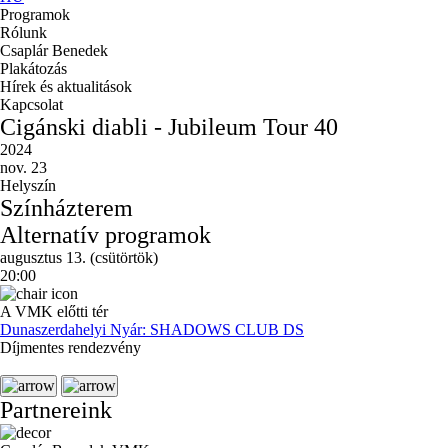
Programok
Rólunk
Csaplár Benedek
Plakátozás
Hírek és aktualitások
Kapcsolat
Cigánski diabli - Jubileum Tour 40
2024
nov. 23
Helyszín
Színházterem
Alternatív programok
augusztus 13. (csütörtök)
20:00
A VMK előtti tér
Dunaszerdahelyi Nyár: SHADOWS CLUB DS
Díjmentes rendezvény
Partnereink