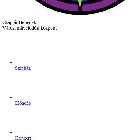
Csaplár Benedek
Városi művelődési központ
Színház
Előadás
Koncert