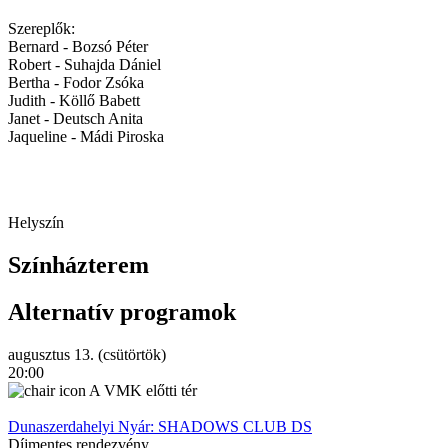
Szereplők:
Bernard - Bozsó Péter
Robert - Suhajda Dániel
Bertha - Fodor Zsóka
Judith - Köllő Babett
Janet - Deutsch Anita
Jaqueline - Mádi Piroska
Helyszín
Színházterem
Alternatív programok
augusztus 13. (csütörtök)
20:00
A VMK előtti tér
Dunaszerdahelyi Nyár: SHADOWS CLUB DS
Díjmentes rendezvény