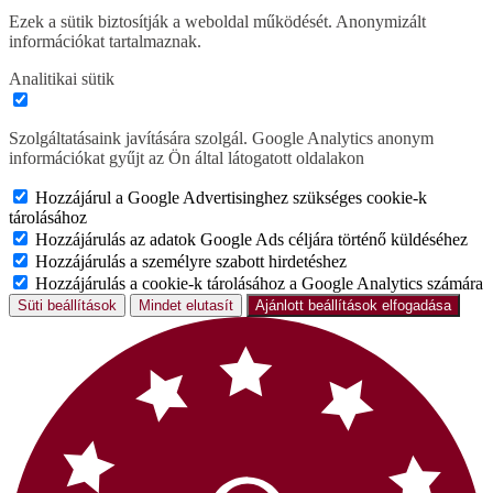
Ezek a sütik biztosítják a weboldal működését. Anonymizált
információkat tartalmaznak.
Analitikai sütik
Szolgáltatásaink javítására szolgál. Google Analytics anonym
információkat gyűjt az Ön által látogatott oldalakon
Hozzájárul a Google Advertisinghez szükséges cookie-k
tárolásához
Hozzájárulás az adatok Google Ads céljára történő küldéséhez
Hozzájárulás a személyre szabott hirdetéshez
Hozzájárulás a cookie-k tárolásához a Google Analytics számára
Süti beállítások
Mindet elutasít
Ajánlott beállítások elfogadása