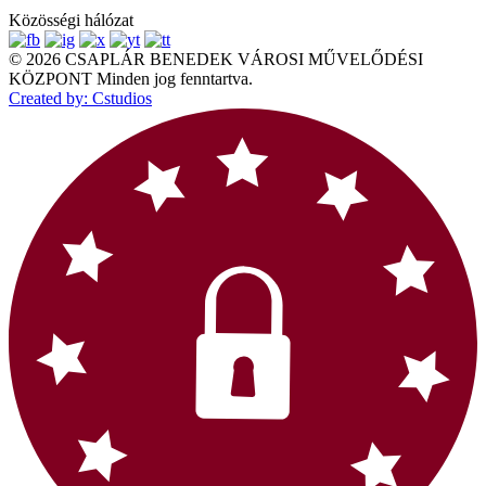
Közösségi hálózat
© 2026 CSAPLÁR BENEDEK VÁROSI MŰVELŐDÉSI
KÖZPONT Minden jog fenntartva.
Created by: Cstudios