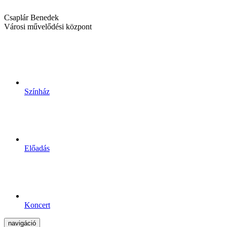
Csaplár Benedek
Városi művelődési központ
Színház
Előadás
Koncert
navigáció