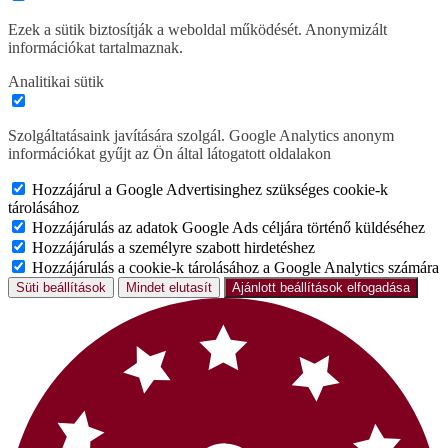
Ezek a sütik biztosítják a weboldal működését. Anonymizált
információkat tartalmaznak.
Analitikai sütik
Szolgáltatásaink javítására szolgál. Google Analytics anonym
információkat gyűjt az Ön által látogatott oldalakon
Hozzájárul a Google Advertisinghez szükséges cookie-k
tárolásához
Hozzájárulás az adatok Google Ads céljára történő küldéséhez
Hozzájárulás a személyre szabott hirdetéshez
Hozzájárulás a cookie-k tárolásához a Google Analytics számára
Süti beállítások
Mindet elutasít
Ajánlott beállítások elfogadása