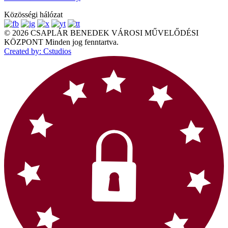
Közösségi hálózat
© 2026 CSAPLÁR BENEDEK VÁROSI MŰVELŐDÉSI
KÖZPONT Minden jog fenntartva.
Created by: Cstudios