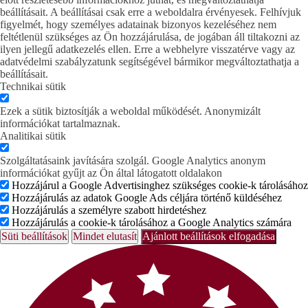
beállításait. A beállításai csak erre a weboldalra érvényesek. Felhívjuk
figyelmét, hogy személyes adatainak bizonyos kezeléséhez nem
feltétlenül szükséges az Ön hozzájárulása, de jogában áll tiltakozni az
ilyen jellegű adatkezelés ellen. Erre a webhelyre visszatérve vagy az
adatvédelmi szabályzatunk segítségével bármikor megváltoztathatja a
beállításait.
Technikai sütik
Ezek a sütik biztosítják a weboldal működését. Anonymizált
információkat tartalmaznak.
Analitikai sütik
Szolgáltatásaink javítására szolgál. Google Analytics anonym
információkat gyűjt az Ön által látogatott oldalakon
Hozzájárul a Google Advertisinghez szükséges cookie-k tárolásához
Hozzájárulás az adatok Google Ads céljára történő küldéséhez
Hozzájárulás a személyre szabott hirdetéshez
Hozzájárulás a cookie-k tárolásához a Google Analytics számára
Süti beállítások
Mindet elutasít
Ajánlott beállítások elfogadása