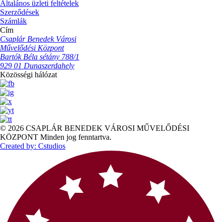
Általános üzleti feltételek
Szerződések
Számlák
Cím
Csaplár Benedek Városi
Művelődési Központ
Bartók Béla sétány 788/1
929 01 Dunaszerdahely
Közösségi hálózat
© 2026 CSAPLÁR BENEDEK VÁROSI MŰVELŐDÉSI
KÖZPONT Minden jog fenntartva.
Created by: Cstudios