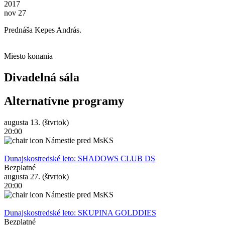
2017
nov 27
Prednáša Kepes András.
Miesto konania
Divadelná sála
Alternatívne programy
augusta 13. (štvrtok)
20:00
Námestie pred MsKS
Dunajskostredské leto: SHADOWS CLUB DS
Bezplatné
augusta 27. (štvrtok)
20:00
Námestie pred MsKS
Dunajskostredské leto: SKUPINA GOLDDIES
Bezplatné