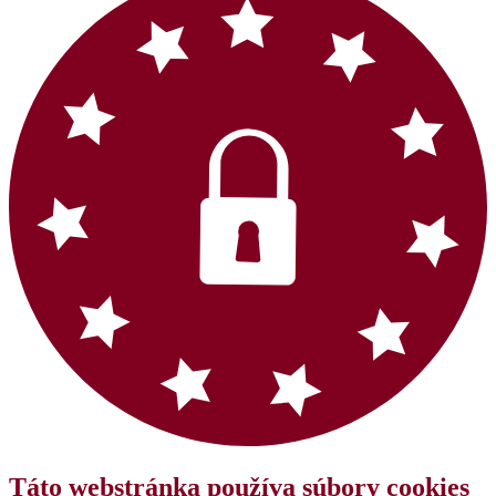
Táto webstránka používa súbory cookies