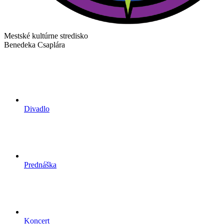
Mestské kultúrne stredisko
Benedeka Csaplára
Divadlo
Prednáška
Koncert