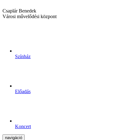
Csaplár Benedek
Városi művelődési központ
Színház
Előadás
Koncert
navigáció