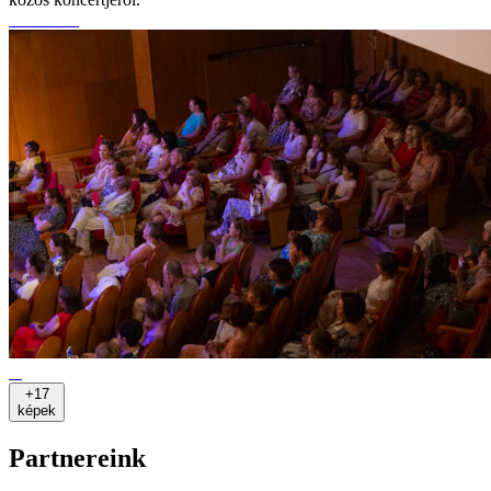
+17
képek
Partnereink