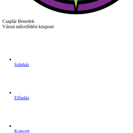
Csaplár Benedek
Városi művelődési központ
Színház
Előadás
Koncert