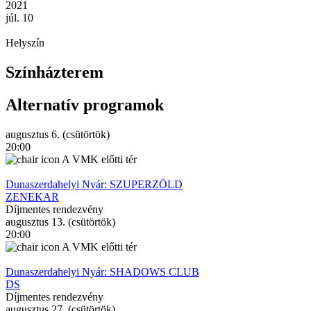
2021
júl. 10
Helyszín
Színházterem
Alternatív programok
augusztus 6. (csütörtök)
20:00
A VMK előtti tér
Dunaszerdahelyi Nyár: SZUPERZÖLD
ZENEKAR
Díjmentes rendezvény
augusztus 13. (csütörtök)
20:00
A VMK előtti tér
Dunaszerdahelyi Nyár: SHADOWS CLUB
DS
Díjmentes rendezvény
augusztus 27. (csütörtök)