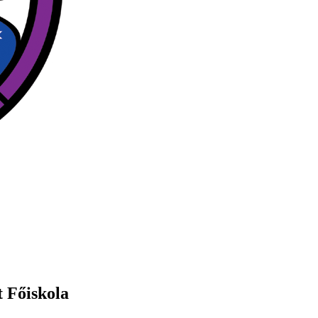
t Főiskola