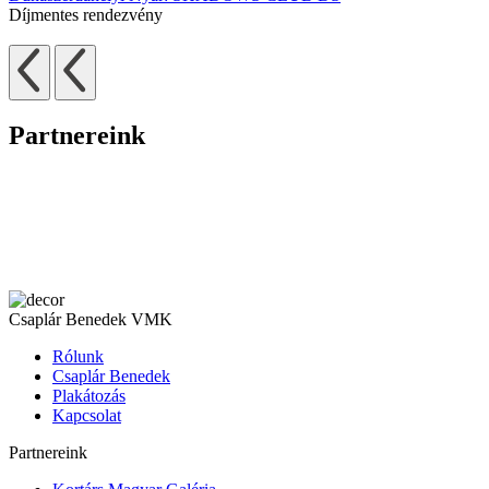
Díjmentes rendezvény
D
Partnereink
Csaplár Benedek VMK
Rólunk
Csaplár Benedek
Plakátozás
Kapcsolat
Partnereink