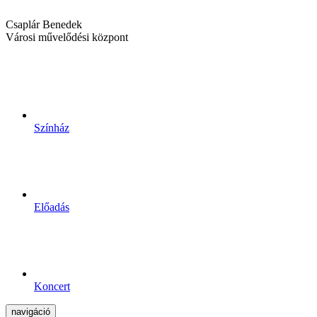
Csaplár Benedek
Városi művelődési központ
Színház
Előadás
Koncert
navigáció