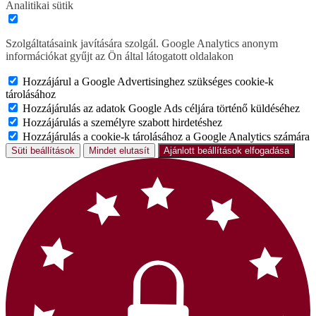
Analitikai sütik
Szolgáltatásaink javítására szolgál. Google Analytics anonym
információkat gyűjt az Ön által látogatott oldalakon
Hozzájárul a Google Advertisinghez szükséges cookie-k
tárolásához
Hozzájárulás az adatok Google Ads céljára történő küldéséhez
Hozzájárulás a személyre szabott hirdetéshez
Hozzájárulás a cookie-k tárolásához a Google Analytics számára
Süti beállítások
Mindet elutasít
Ajánlott beállítások elfogadása