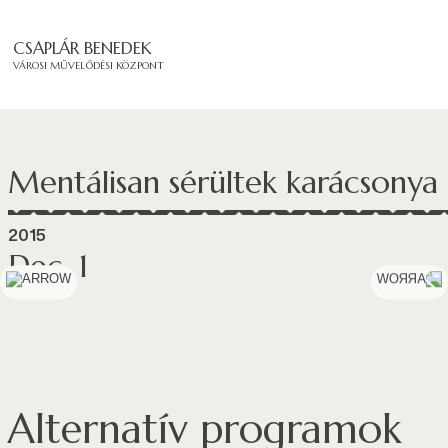
CSAPLÁR BENEDEK
VÁROSI MŰVELŐDÉSI KÖZPONT
Mentálisan sérültek karácsonya
2015
Dec. 1
Alternatív programok