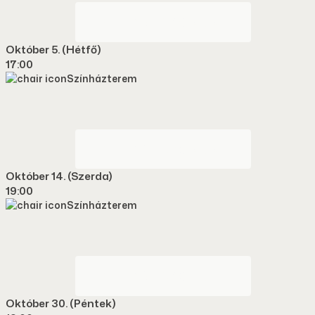
BELÉPŐJEGY ONLINE
Október 5. (hétfő)
17:00
Színházterem
BELÉPŐJEGY ONLINE
Október 14. (szerda)
19:00
Színházterem
BELÉPŐJEGY ONLINE
Október 30. (péntek)