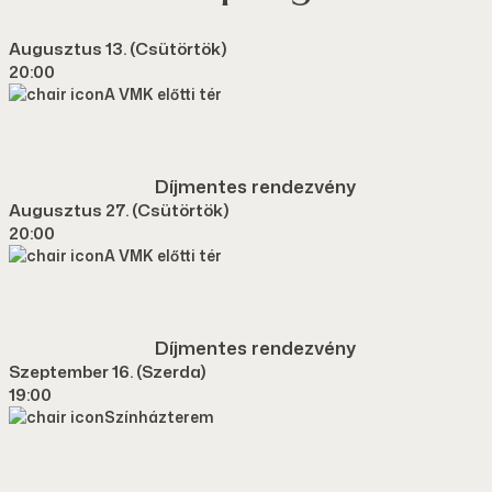
Augusztus 13. (csütörtök)
20:00
A VMK előtti tér
Díjmentes rendezvény
Augusztus 27. (csütörtök)
20:00
A VMK előtti tér
Díjmentes rendezvény
Szeptember 16. (szerda)
19:00
Színházterem