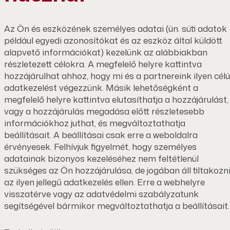
Az Ön és eszközének személyes adatai (ún. süti adatok 
például egyedi azonosítókat és az eszköz által küldött
alapvető információkat) kezelünk az alábbiakban
részletezett célokra. A megfelelő helyre kattintva
hozzájárulhat ahhoz, hogy mi és a partnereink ilyen célú
adatkezelést végezzünk. Másik lehetőségként a
megfelelő helyre kattintva elutasíthatja a hozzájárulást,
vagy a hozzájárulás megadása előtt részletesebb
információkhoz juthat, és megváltoztathatja
beállításait. A beállításai csak erre a weboldalra
érvényesek. Felhívjuk figyelmét, hogy személyes
adatainak bizonyos kezeléséhez nem feltétlenül
szükséges az Ön hozzájárulása, de jogában áll tiltakozn
az ilyen jellegű adatkezelés ellen. Erre a webhelyre
visszatérve vagy az adatvédelmi szabályzatunk
segítségével bármikor megváltoztathatja a beállításait.