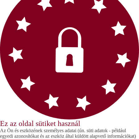
Ez az oldal sütiket használ
Az Ön és eszközének személyes adatai (ún. süti adatok - például
egyedi azonosítókat és az eszköz által küldött alapvető információkat)