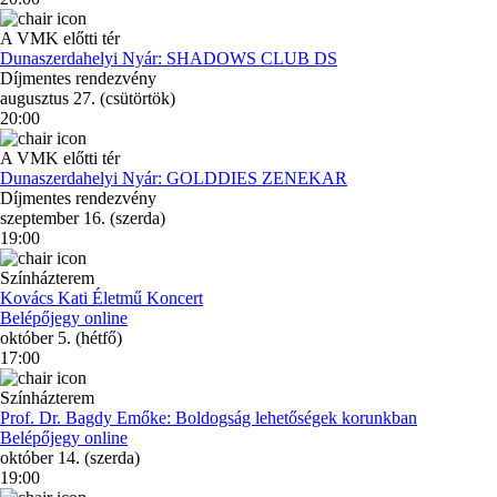
A VMK előtti tér
Dunaszerdahelyi Nyár: SHADOWS CLUB DS
Díjmentes rendezvény
augusztus 27. (csütörtök)
20:00
A VMK előtti tér
Dunaszerdahelyi Nyár: GOLDDIES ZENEKAR
Díjmentes rendezvény
szeptember 16. (szerda)
19:00
Színházterem
Kovács Kati Életmű Koncert
Belépőjegy online
október 5. (hétfő)
17:00
Színházterem
Prof. Dr. Bagdy Emőke: Boldogság lehetőségek korunkban
Belépőjegy online
október 14. (szerda)
19:00