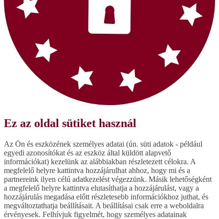
Ez az oldal sütiket használ
Az Ön és eszközének személyes adatai (ún. süti adatok - például
egyedi azonosítókat és az eszköz által küldött alapvető
információkat) kezelünk az alábbiakban részletezett célokra. A
megfelelő helyre kattintva hozzájárulhat ahhoz, hogy mi és a
partnereink ilyen célú adatkezelést végezzünk. Másik lehetőségként
a megfelelő helyre kattintva elutasíthatja a hozzájárulást, vagy a
hozzájárulás megadása előtt részletesebb információkhoz juthat, és
megváltoztathatja beállításait. A beállításai csak erre a weboldalra
érvényesek. Felhívjuk figyelmét, hogy személyes adatainak