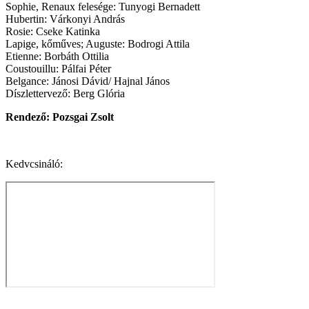
Sophie, Renaux felesége: Tunyogi Bernadett
Hubertin: Várkonyi András
Rosie: Cseke Katinka
Lapige, kőműves; Auguste: Bodrogi Attila
Etienne: Borbáth Ottilia
Coustouillu: Pálfai Péter
Belgance: Jánosi Dávid/ Hajnal János
Díszlettervező: Berg Glória
Rendező: Pozsgai Zsolt
Kedvcsináló: