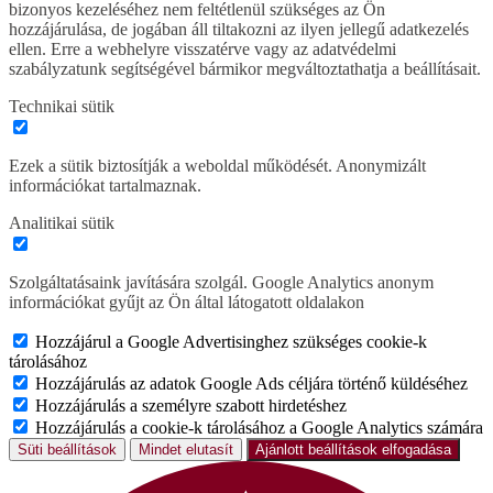
bizonyos kezeléséhez nem feltétlenül szükséges az Ön
hozzájárulása, de jogában áll tiltakozni az ilyen jellegű adatkezelés
ellen. Erre a webhelyre visszatérve vagy az adatvédelmi
szabályzatunk segítségével bármikor megváltoztathatja a beállításait.
Technikai sütik
Ezek a sütik biztosítják a weboldal működését. Anonymizált
információkat tartalmaznak.
Analitikai sütik
Szolgáltatásaink javítására szolgál. Google Analytics anonym
információkat gyűjt az Ön által látogatott oldalakon
Hozzájárul a Google Advertisinghez szükséges cookie-k
tárolásához
Hozzájárulás az adatok Google Ads céljára történő küldéséhez
Hozzájárulás a személyre szabott hirdetéshez
Hozzájárulás a cookie-k tárolásához a Google Analytics számára
Süti beállítások
Mindet elutasít
Ajánlott beállítások elfogadása