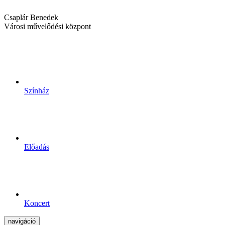
Csaplár Benedek
Városi művelődési központ
Színház
Előadás
Koncert
navigáció