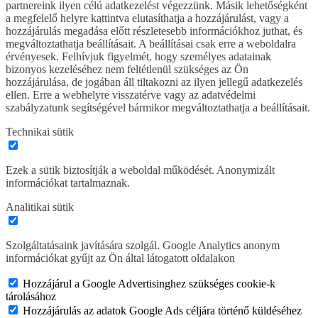
partnereink ilyen célú adatkezelést végezzünk. Másik lehetőségként
a megfelelő helyre kattintva elutasíthatja a hozzájárulást, vagy a
hozzájárulás megadása előtt részletesebb információkhoz juthat, és
megváltoztathatja beállításait. A beállításai csak erre a weboldalra
érvényesek. Felhívjuk figyelmét, hogy személyes adatainak
bizonyos kezeléséhez nem feltétlenül szükséges az Ön
hozzájárulása, de jogában áll tiltakozni az ilyen jellegű adatkezelés
ellen. Erre a webhelyre visszatérve vagy az adatvédelmi
szabályzatunk segítségével bármikor megváltoztathatja a beállításait.
Technikai sütik
Ezek a sütik biztosítják a weboldal működését. Anonymizált
információkat tartalmaznak.
Analitikai sütik
Szolgáltatásaink javítására szolgál. Google Analytics anonym
információkat gyűjt az Ön által látogatott oldalakon
Hozzájárul a Google Advertisinghez szükséges cookie-k
tárolásához
Hozzájárulás az adatok Google Ads céljára történő küldéséhez