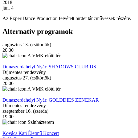
2018
jún. 4
Az ExperiDance Production felvételt hirdet táncművészek részére.
Alternatív programok
augusztus 13. (csütörtök)
20:00
A VMK előtti tér
Dunaszerdahelyi Nyár: SHADOWS CLUB DS
Díjmentes rendezvény
augusztus 27. (csütörtök)
20:00
A VMK előtti tér
Dunaszerdahelyi Nyár: GOLDDIES ZENEKAR
Díjmentes rendezvény
szeptember 16. (szerda)
19:00
Színházterem
Kovács Kati Életmű Koncert