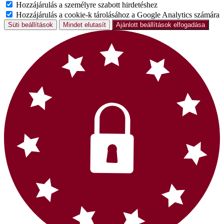
Hozzájárulás a személyre szabott hirdetéshez
Hozzájárulás a cookie-k tárolásához a Google Analytics számára
Süti beállítások
Mindet elutasít
Ajánlott beállítások elfogadása