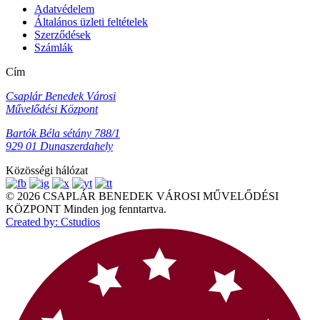
Adatvédelem
Általános üzleti feltételek
Szerződések
Számlák
Cím
Csaplár Benedek Városi
Művelődési Központ
Bartók Béla sétány 788/1
929 01 Dunaszerdahely
Közösségi hálózat
© 2026 CSAPLÁR BENEDEK VÁROSI MŰVELŐDÉSI
KÖZPONT Minden jog fenntartva.
Created by: Cstudios