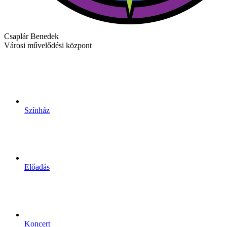
Csaplár Benedek
Városi művelődési központ
Színház
Előadás
Koncert