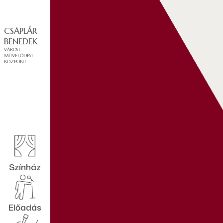
CSAPLÁR
BENEDEK
VÁROSI
MŰVELŐDÉSI
KÖZPONT
Színház
Előadás