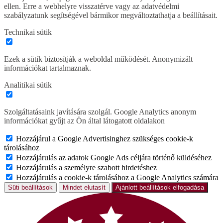
ellen. Erre a webhelyre visszatérve vagy az adatvédelmi
szabályzatunk segítségével bármikor megváltoztathatja a beállításait.
Technikai sütik
Ezek a sütik biztosítják a weboldal működését. Anonymizált
információkat tartalmaznak.
Analitikai sütik
Szolgáltatásaink javítására szolgál. Google Analytics anonym
információkat gyűjt az Ön által látogatott oldalakon
Hozzájárul a Google Advertisinghez szükséges cookie-k
tárolásához
Hozzájárulás az adatok Google Ads céljára történő küldéséhez
Hozzájárulás a személyre szabott hirdetéshez
Hozzájárulás a cookie-k tárolásához a Google Analytics számára
Süti beállítások
Mindet elutasít
Ajánlott beállítások elfogadása