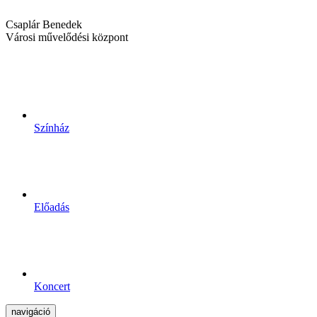
Csaplár Benedek
Városi művelődési központ
Színház
Előadás
Koncert
navigáció